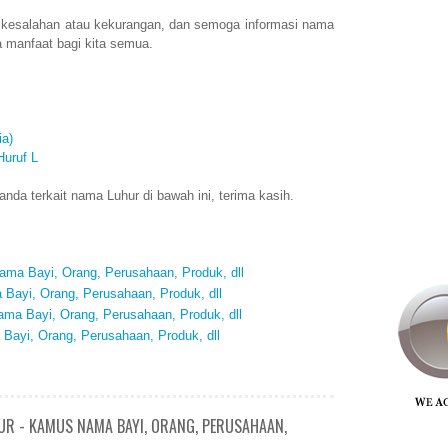
 kesalahan atau kekurangan, dan semoga informasi nama
 manfaat bagi kita semua.
a)
Huruf L
da terkait nama Luhur di bawah ini, terima kasih.
ma Bayi, Orang, Perusahaan, Produk, dll
Bayi, Orang, Perusahaan, Produk, dll
ma Bayi, Orang, Perusahaan, Produk, dll
Bayi, Orang, Perusahaan, Produk, dll
UR - KAMUS NAMA BAYI, ORANG, PERUSAHAAN,