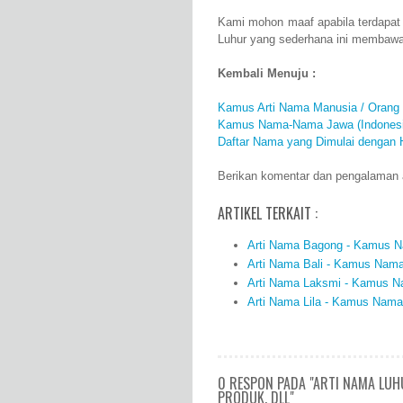
Kami mohon maaf apabila terdapat
Luhur yang sederhana ini membawa
Kembali Menuju :
Kamus Arti Nama Manusia / Orang
Kamus Nama-Nama Jawa (Indonesi
Daftar Nama yang Dimulai dengan 
Berikan komentar dan pengalaman an
ARTIKEL TERKAIT :
Arti Nama Bagong - Kamus Na
Arti Nama Bali - Kamus Nama 
Arti Nama Laksmi - Kamus Na
Arti Nama Lila - Kamus Nama 
0 RESPON PADA "ARTI NAMA LUH
PRODUK, DLL"