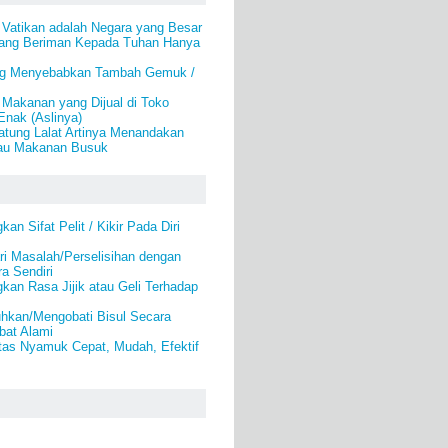
 Vatikan adalah Negara yang Besar
ang Beriman Kepada Tuhan Hanya
ng Menyebabkan Tambah Gemuk /
Makanan yang Dijual di Toko
Enak (Aslinya)
atung Lalat Artinya Menandakan
tau Makanan Busuk
an Sifat Pelit / Kikir Pada Diri
i Masalah/Perselisihan dengan
a Sendiri
kan Rasa Jijik atau Geli Terhadap
kan/Mengobati Bisul Secara
bat Alami
as Nyamuk Cepat, Mudah, Efektif