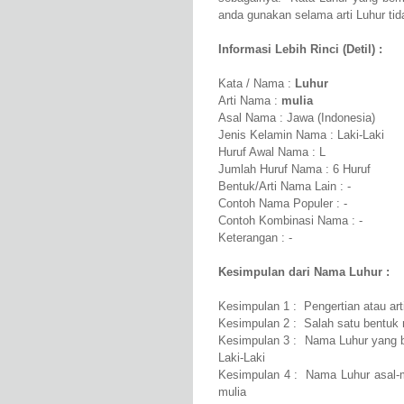
anda gunakan selama arti Luhur tida
Informasi Lebih Rinci (Detil) :
Kata / Nama :
Luhur
Arti Nama :
mulia
Asal Nama : Jawa (Indonesia)
Jenis Kelamin Nama : Laki-Laki
Huruf Awal Nama : L
Jumlah Huruf Nama : 6 Huruf
Bentuk/Arti Nama Lain : -
Contoh Nama Populer : -
Contoh Kombinasi Nama : -
Keterangan : -
Kesimpulan dari Nama Luhur :
Kesimpulan 1 : Pengertian atau art
Kesimpulan 2 : Salah satu bentuk 
Kesimpulan 3 : Nama Luhur yang be
Laki-Laki
Kesimpulan 4 : Nama Luhur asal-
mulia