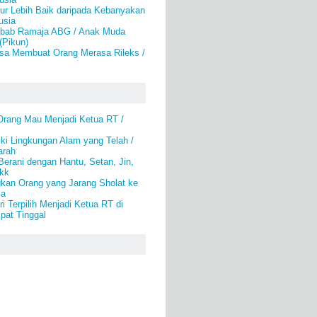
ur Lebih Baik daripada Kebanyakan
usia
bab Ramaja ABG / Anak Muda
(Pikun)
isa Membuat Orang Merasa Rileks /
rang Mau Menjadi Ketua RT /
ki Lingkungan Alam yang Telah /
arah
Berani dengan Hantu, Setan, Jin,
kk
kan Orang yang Jarang Sholat ke
la
i Terpilih Menjadi Ketua RT di
pat Tinggal