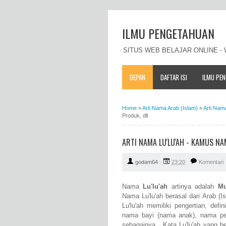
ILMU PENGETAHUAN
SITUS WEB BELAJAR ONLINE 
DEPAN
DAFTAR ISI
ILMU PE
Home
»
Arti Nama Arab (Islam)
»
Arti Nam
Produk, dll
ARTI NAMA LU'LU'AH - KAMUS NA
godam64
23:20
Komentari
Nama
Lu'lu'ah
artinya adalah
Mu
Nama Lu'lu'ah berasal dari Arab (I
Lu'lu'ah memiliki pengertian, def
nama bayi (nama anak), nama pe
sebagainya. Kata Lu'lu'ah yang be