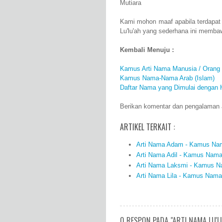
Mutiara
Kami mohon maaf apabila terdapat
Lu'lu'ah yang sederhana ini memba
Kembali Menuju :
Kamus Arti Nama Manusia / Orang
Kamus Nama-Nama Arab (Islam)
Daftar Nama yang Dimulai dengan 
Berikan komentar dan pengalaman an
ARTIKEL TERKAIT :
Arti Nama Adam - Kamus Nama
Arti Nama Adil - Kamus Nama 
Arti Nama Laksmi - Kamus Na
Arti Nama Lila - Kamus Nama 
0 RESPON PADA "ARTI NAMA LU'L