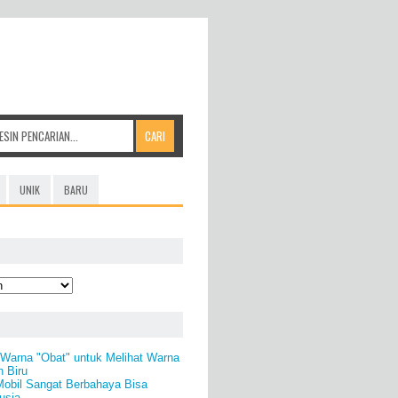
UNIK
BARU
Warna "Obat" untuk Melihat Warna
n Biru
Mobil Sangat Berbahaya Bisa
usia