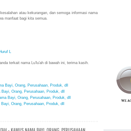
 kesalahan atau kekurangan, dan semoga informasi nama
wa manfaat bagi kita semua.
Huruf L
da terkait nama Lu'lu'ah di bawah ini, terima kasih.
 Bayi, Orang, Perusahaan, Produk, dll
Bayi, Orang, Perusahaan, Produk, dll
ma Bayi, Orang, Perusahaan, Produk, dll
Bayi, Orang, Perusahaan, Produk, dll
U'AH - KAMUS NAMA BAYI, ORANG, PERUSAHAAN,