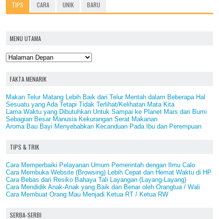
TIPS
CARA
UNIK
BARU
MENU UTAMA
FAKTA MENARIK
Makan Telur Matang Lebih Baik dari Telur Mentah dalam Beberapa Hal
Sesuatu yang Ada Tetapi Tidak Terlihat/Kelihatan Mata Kita
Lama Waktu yang Dibutuhkan Untuk Sampai ke Planet Mars dari Bumi
Sebagian Besar Manusia Kekurangan Serat Makanan
Aroma Bau Bayi Menyebabkan Kecanduan Pada Ibu dan Perempuan
TIPS & TRIK
Cara Memperbaiki Pelayanan Umum Pemerintah dengan Ilmu Calo
Cara Membuka Website (Browsing) Lebih Cepat dan Hemat Waktu di HP
Cara Bebas dari Resiko Bahaya Tali Layangan (Layang-Layang)
Cara Mendidik Anak-Anak yang Baik dan Benar oleh Orangtua / Wali
Cara Membuat Orang Mau Menjadi Ketua RT / Ketua RW
SERBA-SERBI