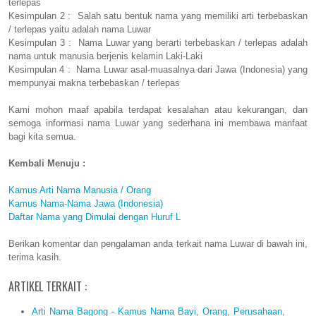
terlepas
Kesimpulan 2 : Salah satu bentuk nama yang memiliki arti terbebaskan
/ terlepas yaitu adalah nama Luwar
Kesimpulan 3 : Nama Luwar yang berarti terbebaskan / terlepas adalah
nama untuk manusia berjenis kelamin Laki-Laki
Kesimpulan 4 : Nama Luwar asal-muasalnya dari Jawa (Indonesia) yang
mempunyai makna terbebaskan / terlepas
Kami mohon maaf apabila terdapat kesalahan atau kekurangan, dan
semoga informasi nama Luwar yang sederhana ini membawa manfaat
bagi kita semua.
Kembali Menuju :
Kamus Arti Nama Manusia / Orang
Kamus Nama-Nama Jawa (Indonesia)
Daftar Nama yang Dimulai dengan Huruf L
Berikan komentar dan pengalaman anda terkait nama Luwar di bawah ini,
terima kasih.
ARTIKEL TERKAIT :
Arti Nama Bagong - Kamus Nama Bayi, Orang, Perusahaan,