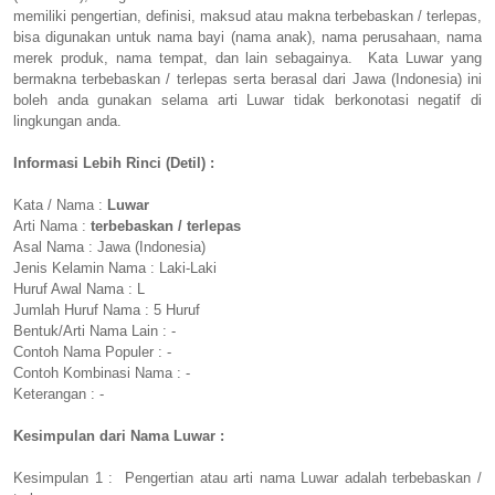
memiliki pengertian, definisi, maksud atau makna terbebaskan / terlepas,
bisa digunakan untuk nama bayi (nama anak), nama perusahaan, nama
merek produk, nama tempat, dan lain sebagainya. Kata Luwar yang
bermakna terbebaskan / terlepas serta berasal dari Jawa (Indonesia) ini
boleh anda gunakan selama arti Luwar tidak berkonotasi negatif di
lingkungan anda.
Informasi Lebih Rinci (Detil) :
Kata / Nama :
Luwar
Arti Nama :
terbebaskan / terlepas
Asal Nama : Jawa (Indonesia)
Jenis Kelamin Nama : Laki-Laki
Huruf Awal Nama : L
Jumlah Huruf Nama : 5 Huruf
Bentuk/Arti Nama Lain : -
Contoh Nama Populer : -
Contoh Kombinasi Nama : -
Keterangan : -
Kesimpulan dari Nama Luwar :
Kesimpulan 1 : Pengertian atau arti nama Luwar adalah terbebaskan /