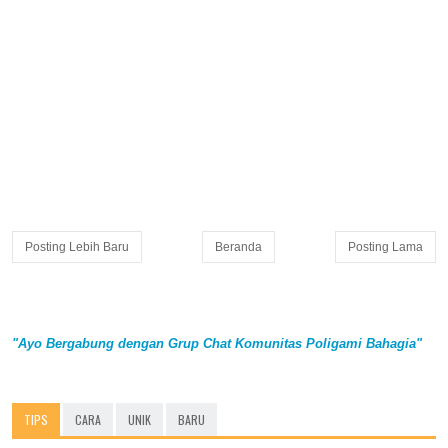
Posting Lebih Baru
Beranda
Posting Lama
"Ayo Bergabung dengan Grup Chat Komunitas Poligami Bahagia"
TIPS
CARA
UNIK
BARU