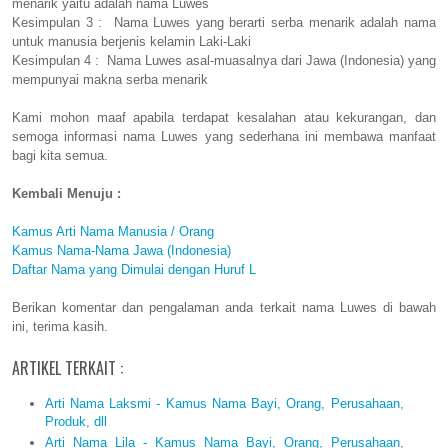
menarik yaitu adalah nama Luwes
Kesimpulan 3 : Nama Luwes yang berarti serba menarik adalah nama
untuk manusia berjenis kelamin Laki-Laki
Kesimpulan 4 : Nama Luwes asal-muasalnya dari Jawa (Indonesia) yang
mempunyai makna serba menarik
Kami mohon maaf apabila terdapat kesalahan atau kekurangan, dan
semoga informasi nama Luwes yang sederhana ini membawa manfaat
bagi kita semua.
Kembali Menuju :
Kamus Arti Nama Manusia / Orang
Kamus Nama-Nama Jawa (Indonesia)
Daftar Nama yang Dimulai dengan Huruf L
Berikan komentar dan pengalaman anda terkait nama Luwes di bawah
ini, terima kasih.
ARTIKEL TERKAIT :
Arti Nama Laksmi - Kamus Nama Bayi, Orang, Perusahaan,
Produk, dll
Arti Nama Lila - Kamus Nama Bayi, Orang, Perusahaan,