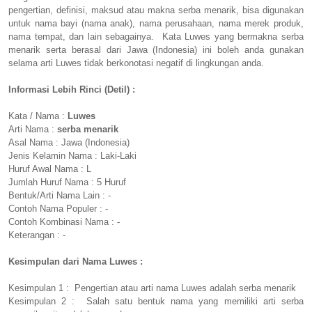
pengertian, definisi, maksud atau makna serba menarik, bisa digunakan
untuk nama bayi (nama anak), nama perusahaan, nama merek produk,
nama tempat, dan lain sebagainya. Kata Luwes yang bermakna serba
menarik serta berasal dari Jawa (Indonesia) ini boleh anda gunakan
selama arti Luwes tidak berkonotasi negatif di lingkungan anda.
Informasi Lebih Rinci (Detil) :
Kata / Nama :
Luwes
Arti Nama :
serba menarik
Asal Nama : Jawa (Indonesia)
Jenis Kelamin Nama : Laki-Laki
Huruf Awal Nama : L
Jumlah Huruf Nama : 5 Huruf
Bentuk/Arti Nama Lain : -
Contoh Nama Populer : -
Contoh Kombinasi Nama : -
Keterangan : -
Kesimpulan dari Nama Luwes :
Kesimpulan 1 : Pengertian atau arti nama Luwes adalah serba menarik
Kesimpulan 2 : Salah satu bentuk nama yang memiliki arti serba