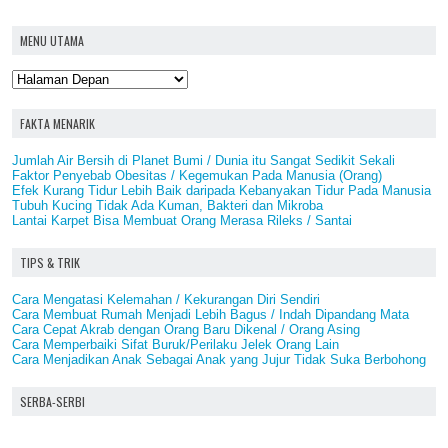
MENU UTAMA
FAKTA MENARIK
Jumlah Air Bersih di Planet Bumi / Dunia itu Sangat Sedikit Sekali
Faktor Penyebab Obesitas / Kegemukan Pada Manusia (Orang)
Efek Kurang Tidur Lebih Baik daripada Kebanyakan Tidur Pada Manusia
Tubuh Kucing Tidak Ada Kuman, Bakteri dan Mikroba
Lantai Karpet Bisa Membuat Orang Merasa Rileks / Santai
TIPS & TRIK
Cara Mengatasi Kelemahan / Kekurangan Diri Sendiri
Cara Membuat Rumah Menjadi Lebih Bagus / Indah Dipandang Mata
Cara Cepat Akrab dengan Orang Baru Dikenal / Orang Asing
Cara Memperbaiki Sifat Buruk/Perilaku Jelek Orang Lain
Cara Menjadikan Anak Sebagai Anak yang Jujur Tidak Suka Berbohong
SERBA-SERBI