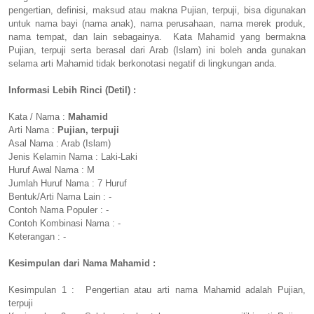
pengertian, definisi, maksud atau makna Pujian, terpuji, bisa digunakan
untuk nama bayi (nama anak), nama perusahaan, nama merek produk,
nama tempat, dan lain sebagainya. Kata Mahamid yang bermakna
Pujian, terpuji serta berasal dari Arab (Islam) ini boleh anda gunakan
selama arti Mahamid tidak berkonotasi negatif di lingkungan anda.
Informasi Lebih Rinci (Detil) :
Kata / Nama :
Mahamid
Arti Nama :
Pujian, terpuji
Asal Nama : Arab (Islam)
Jenis Kelamin Nama : Laki-Laki
Huruf Awal Nama : M
Jumlah Huruf Nama : 7 Huruf
Bentuk/Arti Nama Lain : -
Contoh Nama Populer : -
Contoh Kombinasi Nama : -
Keterangan : -
Kesimpulan dari Nama Mahamid :
Kesimpulan 1 : Pengertian atau arti nama Mahamid adalah Pujian,
terpuji