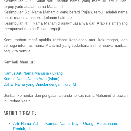
Kesimpulan 2 : Salah satu bentuk nama yang memiliki arti Pujian,
terpuji yaitu adalah nama Mahamid
Kesimpulan 3 : Nama Mahamid yang berarti Pujian, terpuji adalah nama
untuk manusia berjenis kelamin Laki-Laki
Kesimpulan 4 : Nama Mahamid asal-muasalnya dari Arab (Islam) yang
mempunyai makna Pujian, terpuji
Kami mohon maaf apabila terdapat kesalahan atau kekurangan, dan
semoga informasi nama Mahamid yang sederhana ini membawa manfaat
bagi kita semua.
Kembali Menuju :
Kamus Arti Nama Manusia / Orang
Kamus Nama-Nama Arab (Islam)
Daftar Nama yang Dimulai dengan Huruf M
Berikan komentar dan pengalaman anda terkait nama Mahamid di bawah
ini, terima kasih.
ARTIKEL TERKAIT :
Arti Nama Adil - Kamus Nama Bayi, Orang, Perusahaan,
Produk, dll