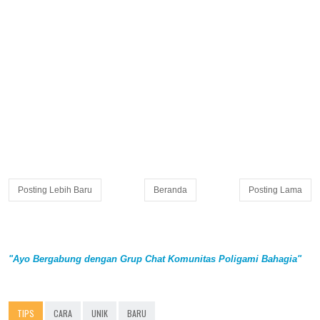
Posting Lebih Baru
Beranda
Posting Lama
"Ayo Bergabung dengan Grup Chat Komunitas Poligami Bahagia"
TIPS
CARA
UNIK
BARU