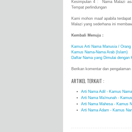
Kesimpulan 4 : Nama Malazi asa
Tempat perlindungan
Kami mohon maaf apabila terdapat
Malazi yang sederhana ini membaw
Kembali Menuju :
Kamus Arti Nama Manusia / Orang
Kamus Nama-Nama Arab (Islam)
Daftar Nama yang Dimulai dengan 
Berikan komentar dan pengalaman an
ARTIKEL TERKAIT :
Arti Nama Adil - Kamus Nama 
Arti Nama Ma'munah - Kamus 
Arti Nama Mahesa - Kamus Na
Arti Nama Adam - Kamus Nama