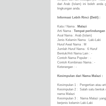
dari Arab (Islam) ini boleh anda 
lingkungan anda.
Informasi Lebih Rinci (Detil) :
Kata / Nama :
Malazi
Arti Nama :
Tempat perlindungan
Asal Nama : Arab (Islam)
Jenis Kelamin Nama : Laki-Laki
Huruf Awal Nama : M
Jumlah Huruf Nama : 6 Huruf
Bentuk/Arti Nama Lain : -
Contoh Nama Populer : -
Contoh Kombinasi Nama : -
Keterangan : -
Kesimpulan dari Nama Malazi :
Kesimpulan 1 : Pengertian atau ar
Kesimpulan 2 : Salah satu bentuk 
nama Malazi
Kesimpulan 3 : Nama Malazi yang 
berjenis kelamin Laki-Laki