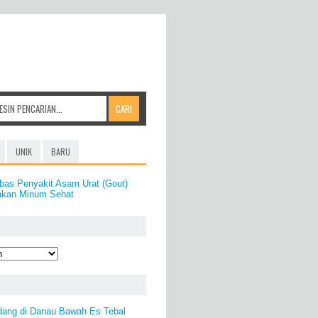
UNIK
BARU
as Penyakit Asam Urat (Gout)
akan Minum Sehat
dang di Danau Bawah Es Tebal