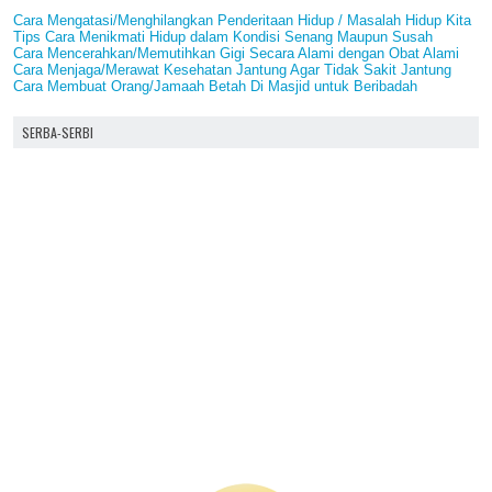
Cara Mengatasi/Menghilangkan Penderitaan Hidup / Masalah Hidup Kita
Tips Cara Menikmati Hidup dalam Kondisi Senang Maupun Susah
Cara Mencerahkan/Memutihkan Gigi Secara Alami dengan Obat Alami
Cara Menjaga/Merawat Kesehatan Jantung Agar Tidak Sakit Jantung
Cara Membuat Orang/Jamaah Betah Di Masjid untuk Beribadah
SERBA-SERBI