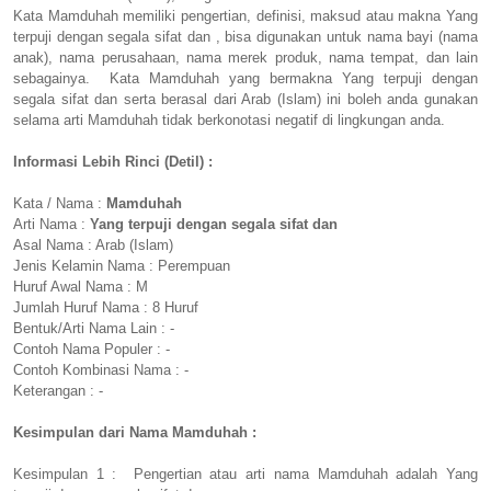
Kata Mamduhah memiliki pengertian, definisi, maksud atau makna Yang
terpuji dengan segala sifat dan , bisa digunakan untuk nama bayi (nama
anak), nama perusahaan, nama merek produk, nama tempat, dan lain
sebagainya. Kata Mamduhah yang bermakna Yang terpuji dengan
segala sifat dan serta berasal dari Arab (Islam) ini boleh anda gunakan
selama arti Mamduhah tidak berkonotasi negatif di lingkungan anda.
Informasi Lebih Rinci (Detil) :
Kata / Nama :
Mamduhah
Arti Nama :
Yang terpuji dengan segala sifat dan
Asal Nama : Arab (Islam)
Jenis Kelamin Nama : Perempuan
Huruf Awal Nama : M
Jumlah Huruf Nama : 8 Huruf
Bentuk/Arti Nama Lain : -
Contoh Nama Populer : -
Contoh Kombinasi Nama : -
Keterangan : -
Kesimpulan dari Nama Mamduhah :
Kesimpulan 1 : Pengertian atau arti nama Mamduhah adalah Yang