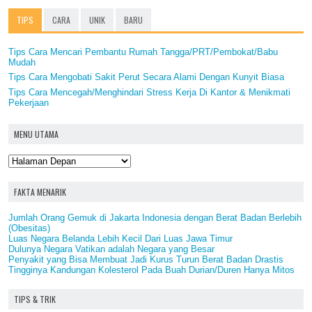
TIPS
CARA
UNIK
BARU
Tips Cara Mencari Pembantu Rumah Tangga/PRT/Pembokat/Babu
Mudah
Tips Cara Mengobati Sakit Perut Secara Alami Dengan Kunyit Biasa
Tips Cara Mencegah/Menghindari Stress Kerja Di Kantor & Menikmati
Pekerjaan
MENU UTAMA
FAKTA MENARIK
Jumlah Orang Gemuk di Jakarta Indonesia dengan Berat Badan Berlebih
(Obesitas)
Luas Negara Belanda Lebih Kecil Dari Luas Jawa Timur
Dulunya Negara Vatikan adalah Negara yang Besar
Penyakit yang Bisa Membuat Jadi Kurus Turun Berat Badan Drastis
Tingginya Kandungan Kolesterol Pada Buah Durian/Duren Hanya Mitos
TIPS & TRIK