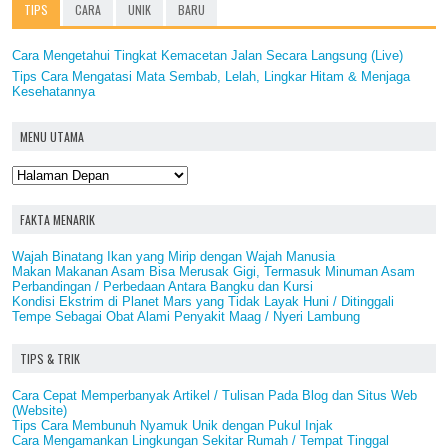
TIPS
CARA
UNIK
BARU
Cara Mengetahui Tingkat Kemacetan Jalan Secara Langsung (Live)
Tips Cara Mengatasi Mata Sembab, Lelah, Lingkar Hitam & Menjaga
Kesehatannya
MENU UTAMA
FAKTA MENARIK
Wajah Binatang Ikan yang Mirip dengan Wajah Manusia
Makan Makanan Asam Bisa Merusak Gigi, Termasuk Minuman Asam
Perbandingan / Perbedaan Antara Bangku dan Kursi
Kondisi Ekstrim di Planet Mars yang Tidak Layak Huni / Ditinggali
Tempe Sebagai Obat Alami Penyakit Maag / Nyeri Lambung
TIPS & TRIK
Cara Cepat Memperbanyak Artikel / Tulisan Pada Blog dan Situs Web
(Website)
Tips Cara Membunuh Nyamuk Unik dengan Pukul Injak
Cara Mengamankan Lingkungan Sekitar Rumah / Tempat Tinggal