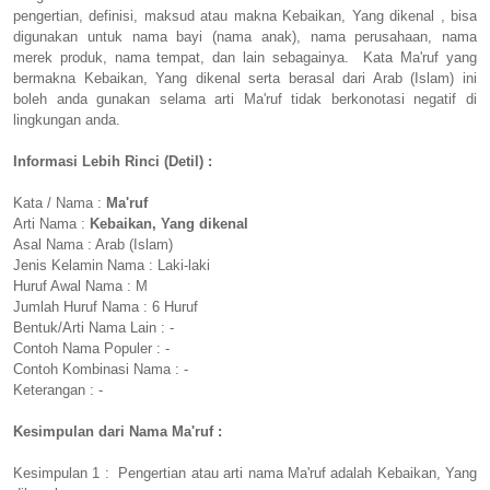
pengertian, definisi, maksud atau makna Kebaikan, Yang dikenal , bisa
digunakan untuk nama bayi (nama anak), nama perusahaan, nama
merek produk, nama tempat, dan lain sebagainya. Kata Ma'ruf yang
bermakna Kebaikan, Yang dikenal serta berasal dari Arab (Islam) ini
boleh anda gunakan selama arti Ma'ruf tidak berkonotasi negatif di
lingkungan anda.
Informasi Lebih Rinci (Detil) :
Kata / Nama :
Ma'ruf
Arti Nama :
Kebaikan, Yang dikenal
Asal Nama : Arab (Islam)
Jenis Kelamin Nama : Laki-laki
Huruf Awal Nama : M
Jumlah Huruf Nama : 6 Huruf
Bentuk/Arti Nama Lain : -
Contoh Nama Populer : -
Contoh Kombinasi Nama : -
Keterangan : -
Kesimpulan dari Nama Ma'ruf :
Kesimpulan 1 : Pengertian atau arti nama Ma'ruf adalah Kebaikan, Yang