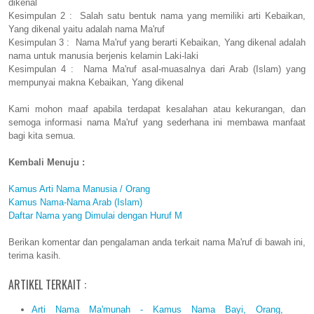
dikenal
Kesimpulan 2 : Salah satu bentuk nama yang memiliki arti Kebaikan,
Yang dikenal yaitu adalah nama Ma'ruf
Kesimpulan 3 : Nama Ma'ruf yang berarti Kebaikan, Yang dikenal adalah
nama untuk manusia berjenis kelamin Laki-laki
Kesimpulan 4 : Nama Ma'ruf asal-muasalnya dari Arab (Islam) yang
mempunyai makna Kebaikan, Yang dikenal
Kami mohon maaf apabila terdapat kesalahan atau kekurangan, dan
semoga informasi nama Ma'ruf yang sederhana ini membawa manfaat
bagi kita semua.
Kembali Menuju :
Kamus Arti Nama Manusia / Orang
Kamus Nama-Nama Arab (Islam)
Daftar Nama yang Dimulai dengan Huruf M
Berikan komentar dan pengalaman anda terkait nama Ma'ruf di bawah ini,
terima kasih.
ARTIKEL TERKAIT :
Arti Nama Ma'munah - Kamus Nama Bayi, Orang,