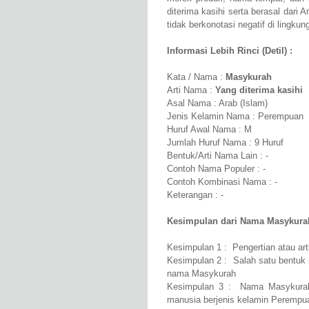
diterima kasihi serta berasal dari 
tidak berkonotasi negatif di lingku
Informasi Lebih Rinci (Detil) :
Kata / Nama :
Masykurah
Arti Nama :
Yang diterima kasihi
Asal Nama : Arab (Islam)
Jenis Kelamin Nama : Perempuan
Huruf Awal Nama : M
Jumlah Huruf Nama : 9 Huruf
Bentuk/Arti Nama Lain : -
Contoh Nama Populer : -
Contoh Kombinasi Nama : -
Keterangan : -
Kesimpulan dari Nama Masykura
Kesimpulan 1 : Pengertian atau ar
Kesimpulan 2 : Salah satu bentuk n
nama Masykurah
Kesimpulan 3 : Nama Masykurah 
manusia berjenis kelamin Perempu