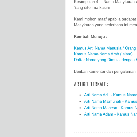
Kesimpulan 4 : Nama Masykurah a
Yang diterima kasihi
Kami mohon maaf apabila terdapat
Masykurah yang sederhana ini mem
Kembali Menuju :
Kamus Arti Nama Manusia / Orang
Kamus Nama-Nama Arab (Islam)
Daftar Nama yang Dimulai dengan 
Berikan komentar dan pengalaman a
ARTIKEL TERKAIT :
Arti Nama Adil - Kamus Nama 
Arti Nama Ma'munah - Kamus 
Arti Nama Mahesa - Kamus Na
Arti Nama Adam - Kamus Nama