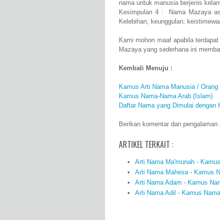
nama untuk manusia berjenis kela
Kesimpulan 4 : Nama Mazaya asa
Kelebihan; keunggulan; keistimewa
Kami mohon maaf apabila terdapat
Mazaya yang sederhana ini membaw
Kembali Menuju :
Kamus Arti Nama Manusia / Orang
Kamus Nama-Nama Arab (Islam)
Daftar Nama yang Dimulai dengan 
Berikan komentar dan pengalaman a
ARTIKEL TERKAIT :
Arti Nama Ma'munah - Kamus 
Arti Nama Mahesa - Kamus Na
Arti Nama Adam - Kamus Nama
Arti Nama Adil - Kamus Nama 