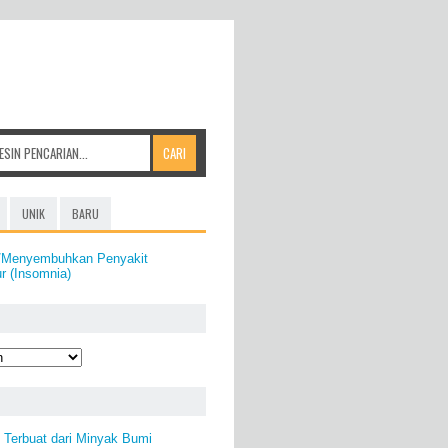
UNIK
BARU
i/Menyembuhkan Penyakit
ur (Insomnia)
) Terbuat dari Minyak Bumi