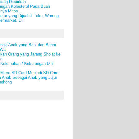
yang Dicairkan
ungan Kolesterol Pada Buah
anya Mitos
tor yang Dijual di Toko, Warung,
ermarket, Dll
Anak-Anak yang Baik dan Benar
 Wali
kan Orang yang Jarang Sholat ke
la
 Kelemahan / Kekurangan Diri
Micro SD Card Menjadi SD Card
n Anak Sebagai Anak yang Jujur
bohong