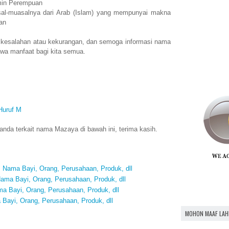
min Perempuan
l-muasalnya dari Arab (Islam) yang mempunyai makna
an
 kesalahan atau kekurangan, dan semoga informasi nama
a manfaat bagi kita semua.
Huruf M
nda terkait nama Mazaya di bawah ini, terima kasih.
Nama Bayi, Orang, Perusahaan, Produk, dll
ma Bayi, Orang, Perusahaan, Produk, dll
 Bayi, Orang, Perusahaan, Produk, dll
Bayi, Orang, Perusahaan, Produk, dll
MOHON MAAF LAH