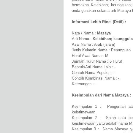
bermakna Kelebihan; keunggulan; 
anda gunakan selama arti Mazaya ti
Informasi Lebih Rinci (Detil) :
Kata / Nama :
Mazaya
Arti Nama :
Kelebihan; keunggula
Asal Nama : Arab (Islam)
Jenis Kelamin Nama : Perempuan
Huruf Awal Nama : M
Jumlah Huruf Nama : 6 Huruf
Bentuk/Arti Nama Lain : -
Contoh Nama Populer : -
Contoh Kombinasi Nama : -
Keterangan : -
Kesimpulan dari Nama Mazaya :
Kesimpulan 1 : Pengertian ata
keistimewaan
Kesimpulan 2 : Salah satu bent
keistimewaan yaitu adalah nama 
Kesimpulan 3 : Nama Mazaya yang