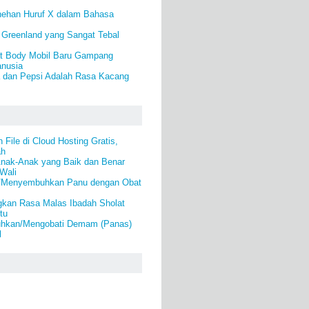
nehan Huruf X dalam Bahasa
 Greenland yang Sangat Tebal
at Body Mobil Baru Gampang
nusia
 dan Pepsi Adalah Rasa Kacang
File di Cloud Hosting Gratis,
ah
Anak-Anak yang Baik dan Benar
 Wali
i/Menyembuhkan Panu dengan Obat
gkan Rasa Malas Ibadah Sholat
tu
hkan/Mengobati Demam (Panas)
l