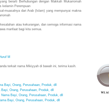
yang berarti Berhubungan dengan Makkah Mukarromah
is kelamin Perempuan
al-muasalnya dari Arab (Islam) yang mempunyai makna
arromah
 kesalahan atau kekurangan, dan semoga informasi nama
awa manfaat bagi kita semua.
Huruf M
da terkait nama Mikiyyah di bawah ini, terima kasih.
 Bayi, Orang, Perusahaan, Produk, dll
Bayi, Orang, Perusahaan, Produk, dll
Nama Bayi, Orang, Perusahaan, Produk, dll
ma Bayi, Orang, Perusahaan, Produk, dll