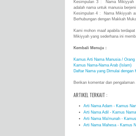
Kesimpulan 3 : Nama Mikiyyah 
adalah nama untuk manusia berjen
Kesimpulan 4 : Nama Mikiyyah as
Berhubungan dengan Makkah Muk
Kami mohon maaf apabila terdapat
Mikiyyah yang sederhana ini memb
Kembali Menuju :
Kamus Arti Nama Manusia / Orang
Kamus Nama-Nama Arab (Islam)
Daftar Nama yang Dimulai dengan 
Berikan komentar dan pengalaman an
ARTIKEL TERKAIT :
Arti Nama Adam - Kamus Nama
Arti Nama Adil - Kamus Nama 
Arti Nama Ma'munah - Kamus 
Arti Nama Mahesa - Kamus Na