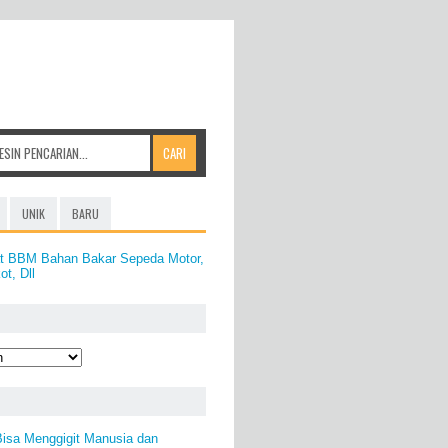
UNIK
BARU
t BBM Bahan Bakar Sepeda Motor,
ot, Dll
isa Menggigit Manusia dan