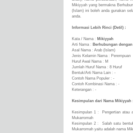
Mikiyyah yang bermakna Berhubun
(Islam) ini boleh anda gunakan sel
anda.
Informasi Lebih Rinci (Detil) :
Kata / Nama :
Mikiyyah
Arti Nama :
Berhubungan dengan
Asal Nama : Arab (Islam)
Jenis Kelamin Nama : Perempuan
Huruf Awal Nama : M
Jumlah Huruf Nama : 8 Huruf
Bentuk/Arti Nama Lain : -
Contoh Nama Populer : -
Contoh Kombinasi Nama : -
Keterangan : -
Kesimpulan dari Nama Mikiyyah 
Kesimpulan 1 : Pengertian atau 
Mukarromah
Kesimpulan 2 : Salah satu bentu
Mukarromah yaitu adalah nama Mik