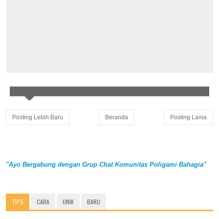
Posting Lebih Baru
Beranda
Posting Lama
"Ayo Bergabung dengan Grup Chat Komunitas Poligami Bahagia"
TIPS
CARA
UNIK
BARU