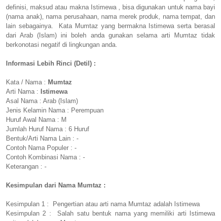
definisi, maksud atau makna Istimewa , bisa digunakan untuk nama bayi
(nama anak), nama perusahaan, nama merek produk, nama tempat, dan
lain sebagainya. Kata Mumtaz yang bermakna Istimewa serta berasal
dari Arab (Islam) ini boleh anda gunakan selama arti Mumtaz tidak
berkonotasi negatif di lingkungan anda.
Informasi Lebih Rinci (Detil) :
Kata / Nama :
Mumtaz
Arti Nama :
Istimewa
Asal Nama : Arab (Islam)
Jenis Kelamin Nama : Perempuan
Huruf Awal Nama : M
Jumlah Huruf Nama : 6 Huruf
Bentuk/Arti Nama Lain : -
Contoh Nama Populer : -
Contoh Kombinasi Nama : -
Keterangan : -
Kesimpulan dari Nama Mumtaz :
Kesimpulan 1 : Pengertian atau arti nama Mumtaz adalah Istimewa
Kesimpulan 2 : Salah satu bentuk nama yang memiliki arti Istimewa