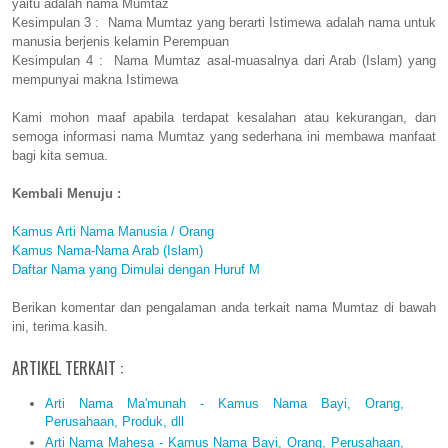
yaitu adalah nama Mumtaz
Kesimpulan 3 : Nama Mumtaz yang berarti Istimewa adalah nama untuk
manusia berjenis kelamin Perempuan
Kesimpulan 4 : Nama Mumtaz asal-muasalnya dari Arab (Islam) yang
mempunyai makna Istimewa
Kami mohon maaf apabila terdapat kesalahan atau kekurangan, dan
semoga informasi nama Mumtaz yang sederhana ini membawa manfaat
bagi kita semua.
Kembali Menuju :
Kamus Arti Nama Manusia / Orang
Kamus Nama-Nama Arab (Islam)
Daftar Nama yang Dimulai dengan Huruf M
Berikan komentar dan pengalaman anda terkait nama Mumtaz di bawah
ini, terima kasih.
ARTIKEL TERKAIT :
Arti Nama Ma'munah - Kamus Nama Bayi, Orang,
Perusahaan, Produk, dll
Arti Nama Mahesa - Kamus Nama Bayi, Orang, Perusahaan,