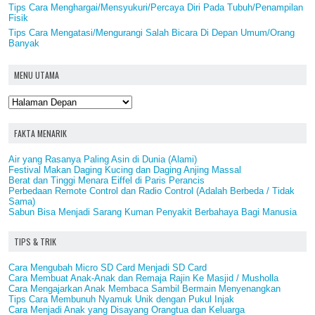
Tips Cara Menghargai/Mensyukuri/Percaya Diri Pada Tubuh/Penampilan
Fisik
Tips Cara Mengatasi/Mengurangi Salah Bicara Di Depan Umum/Orang
Banyak
MENU UTAMA
FAKTA MENARIK
Air yang Rasanya Paling Asin di Dunia (Alami)
Festival Makan Daging Kucing dan Daging Anjing Massal
Berat dan Tinggi Menara Eiffel di Paris Perancis
Perbedaan Remote Control dan Radio Control (Adalah Berbeda / Tidak
Sama)
Sabun Bisa Menjadi Sarang Kuman Penyakit Berbahaya Bagi Manusia
TIPS & TRIK
Cara Mengubah Micro SD Card Menjadi SD Card
Cara Membuat Anak-Anak dan Remaja Rajin Ke Masjid / Musholla
Cara Mengajarkan Anak Membaca Sambil Bermain Menyenangkan
Tips Cara Membunuh Nyamuk Unik dengan Pukul Injak
Cara Menjadi Anak yang Disayang Orangtua dan Keluarga