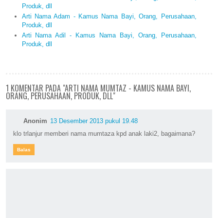
Produk, dll
Arti Nama Adam - Kamus Nama Bayi, Orang, Perusahaan,
Produk, dll
Arti Nama Adil - Kamus Nama Bayi, Orang, Perusahaan,
Produk, dll
1 KOMENTAR PADA "ARTI NAMA MUMTAZ - KAMUS NAMA BAYI,
ORANG, PERUSAHAAN, PRODUK, DLL"
Anonim
13 Desember 2013 pukul 19.48
klo trlanjur memberi nama mumtaza kpd anak laki2, bagaimana?
Balas