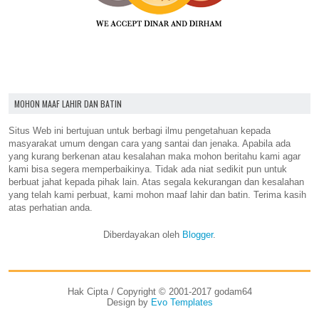
MOHON MAAF LAHIR DAN BATIN
Situs Web ini bertujuan untuk berbagi ilmu pengetahuan kepada
masyarakat umum dengan cara yang santai dan jenaka. Apabila ada
yang kurang berkenan atau kesalahan maka mohon beritahu kami agar
kami bisa segera memperbaikinya. Tidak ada niat sedikit pun untuk
berbuat jahat kepada pihak lain. Atas segala kekurangan dan kesalahan
yang telah kami perbuat, kami mohon maaf lahir dan batin. Terima kasih
atas perhatian anda.
Diberdayakan oleh
Blogger
.
Hak Cipta / Copyright © 2001-2017 godam64
Design by
Evo Templates