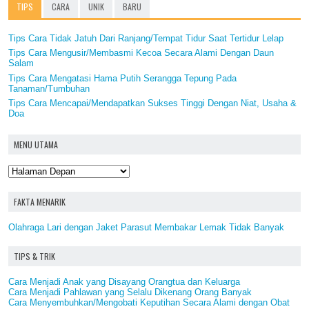
TIPS
CARA
UNIK
BARU
Tips Cara Tidak Jatuh Dari Ranjang/Tempat Tidur Saat Tertidur Lelap
Tips Cara Mengusir/Membasmi Kecoa Secara Alami Dengan Daun
Salam
Tips Cara Mengatasi Hama Putih Serangga Tepung Pada
Tanaman/Tumbuhan
Tips Cara Mencapai/Mendapatkan Sukses Tinggi Dengan Niat, Usaha &
Doa
MENU UTAMA
FAKTA MENARIK
Olahraga Lari dengan Jaket Parasut Membakar Lemak Tidak Banyak
TIPS & TRIK
Cara Menjadi Anak yang Disayang Orangtua dan Keluarga
Cara Menjadi Pahlawan yang Selalu Dikenang Orang Banyak
Cara Menyembuhkan/Mengobati Keputihan Secara Alami dengan Obat