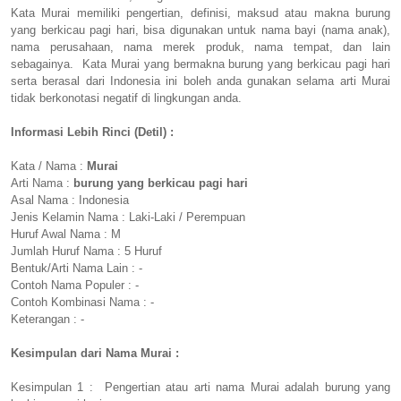
Kata Murai memiliki pengertian, definisi, maksud atau makna burung
yang berkicau pagi hari, bisa digunakan untuk nama bayi (nama anak),
nama perusahaan, nama merek produk, nama tempat, dan lain
sebagainya. Kata Murai yang bermakna burung yang berkicau pagi hari
serta berasal dari Indonesia ini boleh anda gunakan selama arti Murai
tidak berkonotasi negatif di lingkungan anda.
Informasi Lebih Rinci (Detil) :
Kata / Nama :
Murai
Arti Nama :
burung yang berkicau pagi hari
Asal Nama : Indonesia
Jenis Kelamin Nama : Laki-Laki / Perempuan
Huruf Awal Nama : M
Jumlah Huruf Nama : 5 Huruf
Bentuk/Arti Nama Lain : -
Contoh Nama Populer : -
Contoh Kombinasi Nama : -
Keterangan : -
Kesimpulan dari Nama Murai :
Kesimpulan 1 : Pengertian atau arti nama Murai adalah burung yang