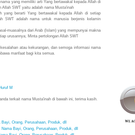
nama yang memiliki arti Yang bertawakal kepada Allah di
an Allah SWT yaitu adalah nama Musta'inah
yang berarti Yang bertawakal kepada Allah di setiap
llah SWT adalah nama untuk manusia berjenis kelamin
sal-muasalnya dari Arab (Islam) yang mempunyai makna
tiap urusannya; Minta pertolongan Allah SWT
 kesalahan atau kekurangan, dan semoga informasi nama
mbawa manfaat bagi kita semua.
Huruf M
da terkait nama Musta'inah di bawah ini, terima kasih.
Bayi, Orang, Perusahaan, Produk, dll
Nama Bayi, Orang, Perusahaan, Produk, dll
ma Bayi, Orang, Perusahaan, Produk, dll