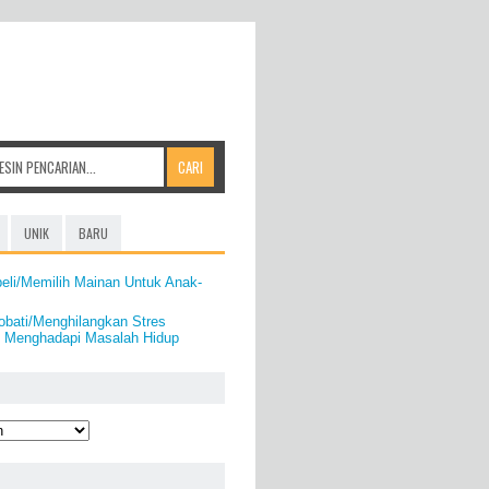
UNIK
BARU
eli/Memilih Mainan Untuk Anak-
obati/Menghilangkan Stres
si Menghadapi Masalah Hidup