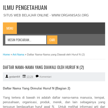
ILMU PENGETAHUAN
SITUS WEB BELAJAR ONLINE - WWW.ORGANISASI.ORG
MENU
Home
»
Arti Nama
»
Daftar Nama-Nama yang Diawali oleh Huruf N (2)
DAFTAR NAMA-NAMA YANG DIAWALI OLEH HURUF N (2)
godam64
13:29
Komentari
Daftar Nama Yang Dimulai Huruf N (Bagian 2)
Yang tertera di bawah ini adalah daftar nama-nama manusia, tempat,
perusahaan, organisasi, produk, merek, dan lain sebagainya yang
tersusun berdasarkan huruf awal N. Untuk melihat informasi arti dari