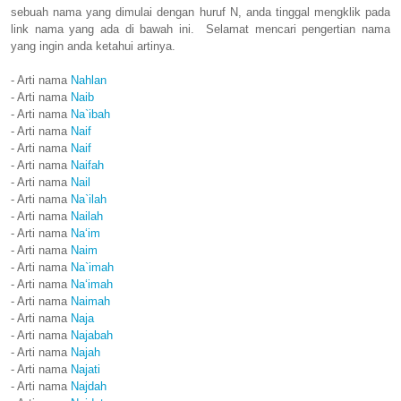
sebuah nama yang dimulai dengan huruf N, anda tinggal mengklik pada
link nama yang ada di bawah ini. Selamat mencari pengertian nama
yang ingin anda ketahui artinya.
- Arti nama
Nahlan
- Arti nama
Naib
- Arti nama
Na`ibah
- Arti nama
Naif
- Arti nama
Naif
- Arti nama
Naifah
- Arti nama
Nail
- Arti nama
Na`ilah
- Arti nama
Nailah
- Arti nama
Na‘im
- Arti nama
Naim
- Arti nama
Na`imah
- Arti nama
Na‘imah
- Arti nama
Naimah
- Arti nama
Naja
- Arti nama
Najabah
- Arti nama
Najah
- Arti nama
Najati
- Arti nama
Najdah