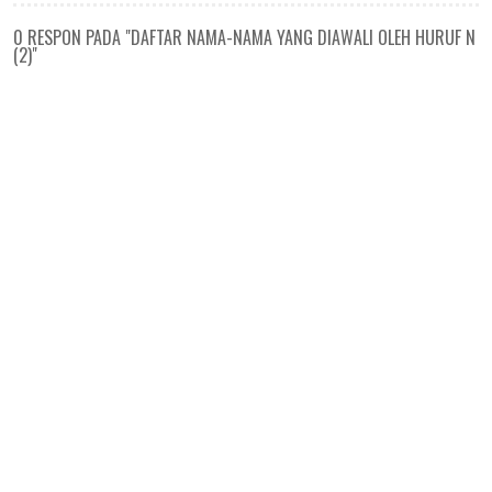
0 RESPON PADA "DAFTAR NAMA-NAMA YANG DIAWALI OLEH HURUF N
(2)"