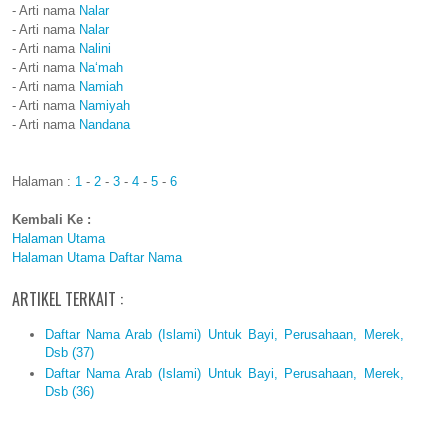
- Arti nama
Nalar
- Arti nama
Nalar
- Arti nama
Nalini
- Arti nama
Na‘mah
- Arti nama
Namiah
- Arti nama
Namiyah
- Arti nama
Nandana
Halaman :
1
-
2
-
3
-
4
-
5
-
6
Kembali Ke :
Halaman Utama
Halaman Utama Daftar Nama
ARTIKEL TERKAIT :
Daftar Nama Arab (Islami) Untuk Bayi, Perusahaan, Merek,
Dsb (37)
Daftar Nama Arab (Islami) Untuk Bayi, Perusahaan, Merek,
Dsb (36)