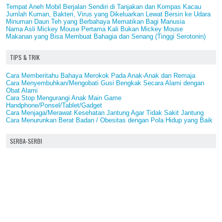
Tempat Aneh Mobil Berjalan Sendiri di Tanjakan dan Kompas Kacau
Jumlah Kuman, Bakteri, Virus yang Dikeluarkan Lewat Bersin ke Udara
Minuman Daun Teh yang Berbahaya Mematikan Bagi Manusia
Nama Asli Mickey Mouse Pertama Kali Bukan Mickey Mouse
Makanan yang Bisa Membuat Bahagia dan Senang (Tinggi Serotonin)
TIPS & TRIK
Cara Memberitahu Bahaya Merokok Pada Anak-Anak dan Remaja
Cara Menyembuhkan/Mengobati Gusi Bengkak Secara Alami dengan
Obat Alami
Cara Stop Mengurangi Anak Main Game
Handphone/Ponsel/Tablet/Gadget
Cara Menjaga/Merawat Kesehatan Jantung Agar Tidak Sakit Jantung
Cara Menurunkan Berat Badan / Obesitas dengan Pola Hidup yang Baik
SERBA-SERBI