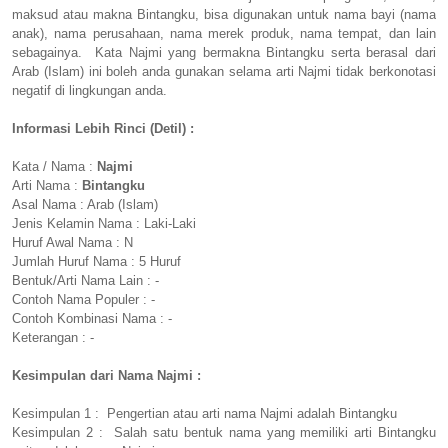
maksud atau makna Bintangku, bisa digunakan untuk nama bayi (nama
anak), nama perusahaan, nama merek produk, nama tempat, dan lain
sebagainya. Kata Najmi yang bermakna Bintangku serta berasal dari
Arab (Islam) ini boleh anda gunakan selama arti Najmi tidak berkonotasi
negatif di lingkungan anda.
Informasi Lebih Rinci (Detil) :
Kata / Nama :
Najmi
Arti Nama :
Bintangku
Asal Nama : Arab (Islam)
Jenis Kelamin Nama : Laki-Laki
Huruf Awal Nama : N
Jumlah Huruf Nama : 5 Huruf
Bentuk/Arti Nama Lain : -
Contoh Nama Populer : -
Contoh Kombinasi Nama : -
Keterangan : -
Kesimpulan dari Nama Najmi :
Kesimpulan 1 : Pengertian atau arti nama Najmi adalah Bintangku
Kesimpulan 2 : Salah satu bentuk nama yang memiliki arti Bintangku