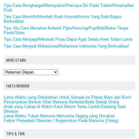
Tips Cara Menghargai/Mensyukuri/Percaya Diri Pada Tubuh/Penampilan
Fisik
Tips Cara Memilih/Membeli Buah Kurma/Korma Yang Baik/Bagus
Berkualitas
Tips Jitu Cara Menahan Kebelet Pipis/Kencing/Pup/Bab/Boker Tanpa
Panik/Stres
Tips Cara Menjaga/Merawat Pisau Dapur Agar Selalu Awet Tahan Lama
Tips Cara Menjadi Mahasiswa/Mahasiswi Indonesia Yang Berkualitas!
MENU UTAMA
FAKTA MENARIK
Lama Waktu yang Dibutuhkan Untuk Sampai ke Planet Mars dari Bumi
Penampakan Bentuk Otak Manusia Berbeda-Beda Setiap Orang
Anak yang Cakep di Waktu Kecil Belum Tentu Cantik/Ganteng Saat
Dewasa
Lama Waktu Tubuh Manusia Mencerna Daging yang Dimakan
Faktor Penyebab Obesitas / Kegemukan Pada Manusia (Orang)
TIPS & TRIK