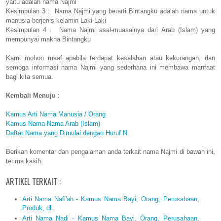
yaitu adalah nama Najmi
Kesimpulan 3 : Nama Najmi yang berarti Bintangku adalah nama untuk
manusia berjenis kelamin Laki-Laki
Kesimpulan 4 : Nama Najmi asal-muasalnya dari Arab (Islam) yang
mempunyai makna Bintangku
Kami mohon maaf apabila terdapat kesalahan atau kekurangan, dan
semoga informasi nama Najmi yang sederhana ini membawa manfaat
bagi kita semua.
Kembali Menuju :
Kamus Arti Nama Manusia / Orang
Kamus Nama-Nama Arab (Islam)
Daftar Nama yang Dimulai dengan Huruf N
Berikan komentar dan pengalaman anda terkait nama Najmi di bawah ini,
terima kasih.
ARTIKEL TERKAIT :
Arti Nama Nafi'ah - Kamus Nama Bayi, Orang, Perusahaan,
Produk, dll
Arti Nama Nadi - Kamus Nama Bayi, Orang, Perusahaan,