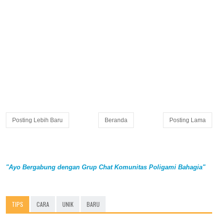
Posting Lebih Baru
Beranda
Posting Lama
"Ayo Bergabung dengan Grup Chat Komunitas Poligami Bahagia"
TIPS
CARA
UNIK
BARU