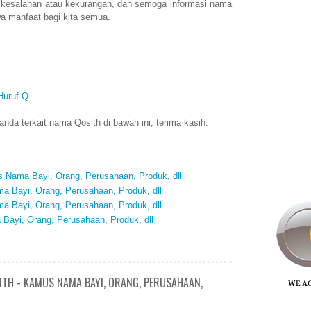
 kesalahan atau kekurangan, dan semoga informasi nama
a manfaat bagi kita semua.
Huruf Q
da terkait nama Qosith di bawah ini, terima kasih.
s Nama Bayi, Orang, Perusahaan, Produk, dll
a Bayi, Orang, Perusahaan, Produk, dll
 Bayi, Orang, Perusahaan, Produk, dll
Bayi, Orang, Perusahaan, Produk, dll
ITH - KAMUS NAMA BAYI, ORANG, PERUSAHAAN,