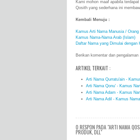
Kami mohon maaf apabila terdapat
Qosith yang sederhana ini membaw
Kembali Menuju :
Kamus Arti Nama Manusia / Orang
Kamus Nama-Nama Arab (Islam)
Daftar Nama yang Dimulai dengan 
Berikan komentar dan pengalaman an
ARTIKEL TERKAIT :
Arti Nama Qurratu'ain - Kamu
Arti Nama Qonu' - Kamus Nam
Arti Nama Adam - Kamus Nama
Arti Nama Adil - Kamus Nama 
0 RESPON PADA "ARTI NAMA QOS
PRODUK, DLL"