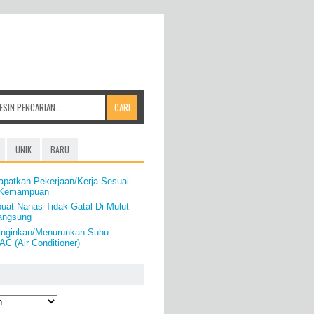
UNIK
BARU
apatkan Pekerjaan/Kerja Sesuai
& Kemampuan
uat Nanas Tidak Gatal Di Mulut
angsung
inginkan/Menurunkan Suhu
C (Air Conditioner)