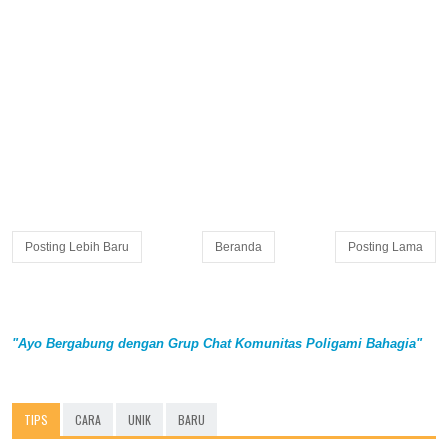
Posting Lebih Baru
Beranda
Posting Lama
"Ayo Bergabung dengan Grup Chat Komunitas Poligami Bahagia"
TIPS
CARA
UNIK
BARU