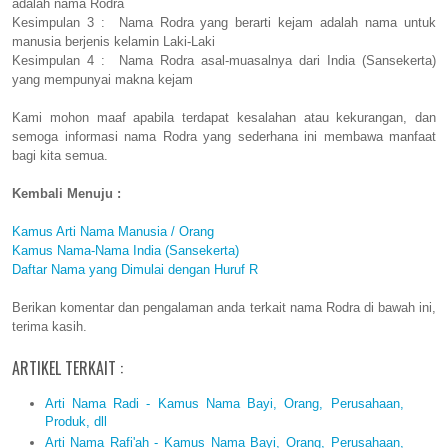
adalah nama Rodra
Kesimpulan 3 : Nama Rodra yang berarti kejam adalah nama untuk
manusia berjenis kelamin Laki-Laki
Kesimpulan 4 : Nama Rodra asal-muasalnya dari India (Sansekerta)
yang mempunyai makna kejam
Kami mohon maaf apabila terdapat kesalahan atau kekurangan, dan
semoga informasi nama Rodra yang sederhana ini membawa manfaat
bagi kita semua.
Kembali Menuju :
Kamus Arti Nama Manusia / Orang
Kamus Nama-Nama India (Sansekerta)
Daftar Nama yang Dimulai dengan Huruf R
Berikan komentar dan pengalaman anda terkait nama Rodra di bawah ini,
terima kasih.
ARTIKEL TERKAIT :
Arti Nama Radi - Kamus Nama Bayi, Orang, Perusahaan,
Produk, dll
Arti Nama Rafi'ah - Kamus Nama Bayi, Orang, Perusahaan,