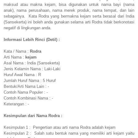
maksud atau makna kejam, bisa digunakan untuk nama bayi (nama
anak), nama perusahaan, nama merek produk, nama tempat, dan lain
sebagainya. Kata Rodra yang bermakna kejam serta berasal dari India
(Sansekerta) ini boleh anda gunakan selama arti Rodra tidak berkonotasi
negatif di lingkungan anda.
Informasi Lebih Rinci (Detil) :
Kata / Nama :
Rodra
Arti Nama :
kejam
Asal Nama : India (Sansekerta)
Jenis Kelamin Nama : Laki-Laki
Huruf Awal Nama : R
Jumlah Huruf Nama : 5 Huruf
Bentuk/Arti Nama Lain : -
Contoh Nama Populer : -
Contoh Kombinasi Nama : -
Keterangan : -
Kesimpulan dari Nama Rodra :
Kesimpulan 1 : Pengertian atau arti nama Rodra adalah kejam
Kesimpulan 2 : Salah satu bentuk nama yang memiliki arti kejam yaitu