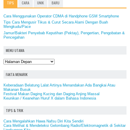
TIPS
CARA
UNIK
BARU
Cara Menggunakan Operator CDMA di Handphone GSM Smartphone
Tips Cara Mengusir Tikus & Curut Secara Alami Dengan Buah
Mengkudu/Pace
Jamur/Bakteri Penyebab Keputihan (Pektay), Pengertian, Pengobatan &
Pencegahan
MENU UTAMA
FAKTA MENARIK
Keberadaan Belatung Lalat Artinya Menandakan Ada Bangkai Atau
Makanan Busuk
Festival Makan Daging Kucing dan Daging Anjing Massal
Keunikan / Keanehan Huruf X dalam Bahasa Indonesia
TIPS & TRIK
Cara Mengalahkan Hawa Nafsu Diri Kita Sendiri
Cara Melihat & Mendeteksi Gelombang Radio/Elektromagnetik di Sekitar
Lingkungan Kita