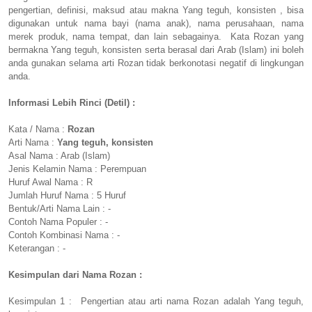
pengertian, definisi, maksud atau makna Yang teguh, konsisten , bisa
digunakan untuk nama bayi (nama anak), nama perusahaan, nama
merek produk, nama tempat, dan lain sebagainya. Kata Rozan yang
bermakna Yang teguh, konsisten serta berasal dari Arab (Islam) ini boleh
anda gunakan selama arti Rozan tidak berkonotasi negatif di lingkungan
anda.
Informasi Lebih Rinci (Detil) :
Kata / Nama :
Rozan
Arti Nama :
Yang teguh, konsisten
Asal Nama : Arab (Islam)
Jenis Kelamin Nama : Perempuan
Huruf Awal Nama : R
Jumlah Huruf Nama : 5 Huruf
Bentuk/Arti Nama Lain : -
Contoh Nama Populer : -
Contoh Kombinasi Nama : -
Keterangan : -
Kesimpulan dari Nama Rozan :
Kesimpulan 1 : Pengertian atau arti nama Rozan adalah Yang teguh,