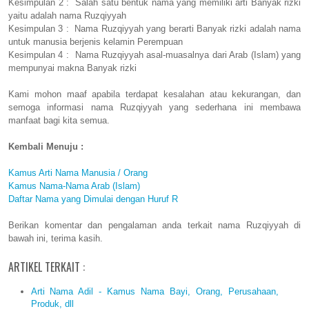
Kesimpulan 2 : Salah satu bentuk nama yang memiliki arti Banyak rizki
yaitu adalah nama Ruzqiyyah
Kesimpulan 3 : Nama Ruzqiyyah yang berarti Banyak rizki adalah nama
untuk manusia berjenis kelamin Perempuan
Kesimpulan 4 : Nama Ruzqiyyah asal-muasalnya dari Arab (Islam) yang
mempunyai makna Banyak rizki
Kami mohon maaf apabila terdapat kesalahan atau kekurangan, dan
semoga informasi nama Ruzqiyyah yang sederhana ini membawa
manfaat bagi kita semua.
Kembali Menuju :
Kamus Arti Nama Manusia / Orang
Kamus Nama-Nama Arab (Islam)
Daftar Nama yang Dimulai dengan Huruf R
Berikan komentar dan pengalaman anda terkait nama Ruzqiyyah di
bawah ini, terima kasih.
ARTIKEL TERKAIT :
Arti Nama Adil - Kamus Nama Bayi, Orang, Perusahaan,
Produk, dll