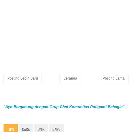
Posting Lebih Baru
Beranda
Posting Lama
"Ayo Bergabung dengan Grup Chat Komunitas Poligami Bahagia"
TIPS
CARA
UNIK
BARU