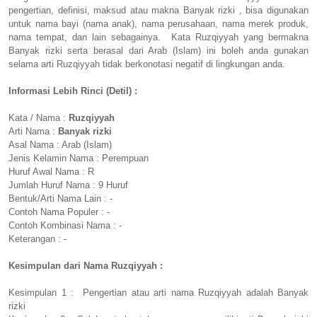
pengertian, definisi, maksud atau makna Banyak rizki , bisa digunakan
untuk nama bayi (nama anak), nama perusahaan, nama merek produk,
nama tempat, dan lain sebagainya. Kata Ruzqiyyah yang bermakna
Banyak rizki serta berasal dari Arab (Islam) ini boleh anda gunakan
selama arti Ruzqiyyah tidak berkonotasi negatif di lingkungan anda.
Informasi Lebih Rinci (Detil) :
Kata / Nama :
Ruzqiyyah
Arti Nama :
Banyak rizki
Asal Nama : Arab (Islam)
Jenis Kelamin Nama : Perempuan
Huruf Awal Nama : R
Jumlah Huruf Nama : 9 Huruf
Bentuk/Arti Nama Lain : -
Contoh Nama Populer : -
Contoh Kombinasi Nama : -
Keterangan : -
Kesimpulan dari Nama Ruzqiyyah :
Kesimpulan 1 : Pengertian atau arti nama Ruzqiyyah adalah Banyak
rizki