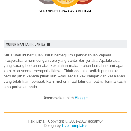
MOHON MAAF LAHIR DAN BATIN
Situs Web ini bertujuan untuk berbagi ilmu pengetahuan kepada
masyarakat umum dengan cara yang santai dan jenaka. Apabila ada
yang kurang berkenan atau kesalahan maka mohon beritahu kami agar
kami bisa segera memperbaikinya. Tidak ada niat sedikit pun untuk
berbuat jahat kepada pihak lain. Atas segala kekurangan dan kesalahan
yang telah kami perbuat, kami mohon maaf lahir dan batin. Terima kasih
atas perhatian anda.
Diberdayakan oleh
Blogger
.
Hak Cipta / Copyright © 2001-2017 godam64
Design by
Evo Templates