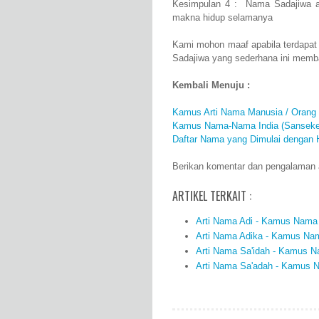
Kesimpulan 4 : Nama Sadajiwa as
makna hidup selamanya
Kami mohon maaf apabila terdapat
Sadajiwa yang sederhana ini memb
Kembali Menuju :
Kamus Arti Nama Manusia / Orang
Kamus Nama-Nama India (Sanseke
Daftar Nama yang Dimulai dengan 
Berikan komentar dan pengalaman an
ARTIKEL TERKAIT :
Arti Nama Adi - Kamus Nama 
Arti Nama Adika - Kamus Nam
Arti Nama Sa'idah - Kamus Na
Arti Nama Sa'adah - Kamus N