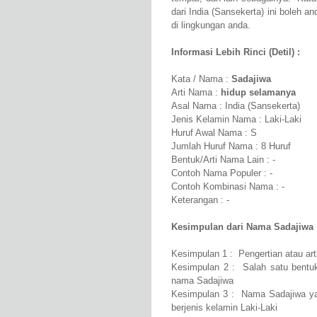
dari India (Sansekerta) ini boleh a
di lingkungan anda.
Informasi Lebih Rinci (Detil) :
Kata / Nama :
Sadajiwa
Arti Nama :
hidup selamanya
Asal Nama : India (Sansekerta)
Jenis Kelamin Nama : Laki-Laki
Huruf Awal Nama : S
Jumlah Huruf Nama : 8 Huruf
Bentuk/Arti Nama Lain : -
Contoh Nama Populer : -
Contoh Kombinasi Nama : -
Keterangan : -
Kesimpulan dari Nama Sadajiwa 
Kesimpulan 1 : Pengertian atau ar
Kesimpulan 2 : Salah satu bentuk
nama Sadajiwa
Kesimpulan 3 : Nama Sadajiwa ya
berjenis kelamin Laki-Laki