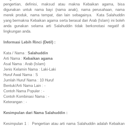
pengertian, definisi, maksud atau makna Kebaikan agama, bisa
digunakan untuk nama bayi (nama anak), nama perusahaan, nama
merek produk, nama tempat, dan lain sebagainya. Kata Salahuddin
yang bermakna Kebaikan agama serta berasal dari Arab (Islam) ini boleh
anda gunakan selama arti Salahuddin tidak berkonotasi negatif di
lingkungan anda.
Informasi Lebih Rinci (Detil) :
Kata / Nama :
Salahuddin
Arti Nama :
Kebaikan agama
Asal Nama : Arab (Islam)
Jenis Kelamin Nama : Laki-Laki
Huruf Awal Nama : S
Jumlah Huruf Nama : 10 Huruf
Bentuk/Arti Nama Lain : -
Contoh Nama Populer : -
Contoh Kombinasi Nama : -
Keterangan : -
Kesimpulan dari Nama Salahuddin :
Kesimpulan 1 : Pengertian atau arti nama Salahuddin adalah Kebaikan