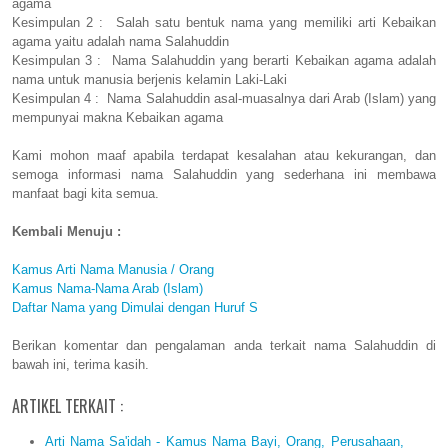
agama
Kesimpulan 2 : Salah satu bentuk nama yang memiliki arti Kebaikan
agama yaitu adalah nama Salahuddin
Kesimpulan 3 : Nama Salahuddin yang berarti Kebaikan agama adalah
nama untuk manusia berjenis kelamin Laki-Laki
Kesimpulan 4 : Nama Salahuddin asal-muasalnya dari Arab (Islam) yang
mempunyai makna Kebaikan agama
Kami mohon maaf apabila terdapat kesalahan atau kekurangan, dan
semoga informasi nama Salahuddin yang sederhana ini membawa
manfaat bagi kita semua.
Kembali Menuju :
Kamus Arti Nama Manusia / Orang
Kamus Nama-Nama Arab (Islam)
Daftar Nama yang Dimulai dengan Huruf S
Berikan komentar dan pengalaman anda terkait nama Salahuddin di
bawah ini, terima kasih.
ARTIKEL TERKAIT :
Arti Nama Sa'idah - Kamus Nama Bayi, Orang, Perusahaan,