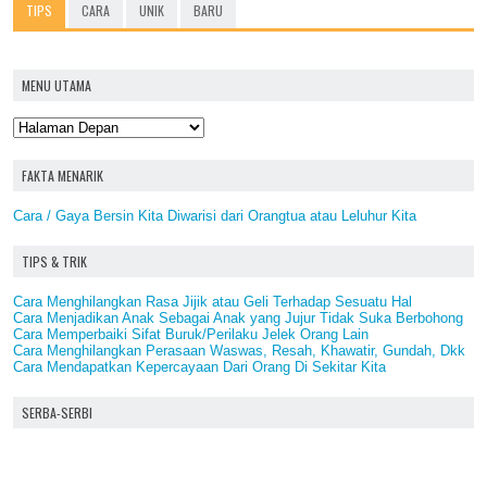
TIPS
CARA
UNIK
BARU
MENU UTAMA
FAKTA MENARIK
Cara / Gaya Bersin Kita Diwarisi dari Orangtua atau Leluhur Kita
TIPS & TRIK
Cara Menghilangkan Rasa Jijik atau Geli Terhadap Sesuatu Hal
Cara Menjadikan Anak Sebagai Anak yang Jujur Tidak Suka Berbohong
Cara Memperbaiki Sifat Buruk/Perilaku Jelek Orang Lain
Cara Menghilangkan Perasaan Waswas, Resah, Khawatir, Gundah, Dkk
Cara Mendapatkan Kepercayaan Dari Orang Di Sekitar Kita
SERBA-SERBI