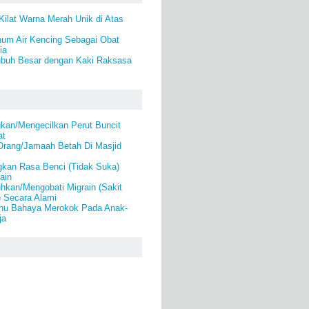
 Kilat Warna Merah Unik di Atas
num Air Kencing Sebagai Obat
ia
buh Besar dengan Kaki Raksasa
kan/Mengecilkan Perut Buncit
at
rang/Jamaah Betah Di Masjid
gkan Rasa Benci (Tidak Suka)
ain
kan/Mengobati Migrain (Sakit
) Secara Alami
hu Bahaya Merokok Pada Anak-
ja