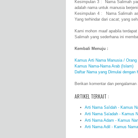
Kesimpulan 3 : Nama Salimah yang 
adalah nama untuk manusia berjen
Kesimpulan 4 : Nama Salimah as
Yang terhindar dari cacat; yang seh
Kami mohon maaf apabila terdapat
Salimah yang sederhana ini memba
Kembali Menuju :
Kamus Arti Nama Manusia / Orang
Kamus Nama-Nama Arab (Islam)
Daftar Nama yang Dimulai dengan 
Berikan komentar dan pengalaman an
ARTIKEL TERKAIT :
Arti Nama Sa'idah - Kamus Na
Arti Nama Sa'adah - Kamus N
Arti Nama Adam - Kamus Nama
Arti Nama Adil - Kamus Nama 