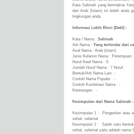
Kata Salimah yang bermakna Yang t
dari Arab (Islam) ini boleh anda 
lingkungan anda.
Informasi Lebih Rinci (Detil) :
Kata / Nama :
Salimah
Arti Nama :
Yang terhindar dari c
Asal Nama : Arab (Islam)
Jenis Kelamin Nama : Perempuan
Huruf Awal Nama : S
Jumlah Huruf Nama : 7 Huruf
Bentuk/Arti Nama Lain : -
Contoh Nama Populer : -
Contoh Kombinasi Nama : -
Keterangan : -
Kesimpulan dari Nama Salimah :
Kesimpulan 1 : Pengertian atau ar
sehat; selamat
Kesimpulan 2 : Salah satu bentuk 
sehat; selamat yaitu adalah nama 