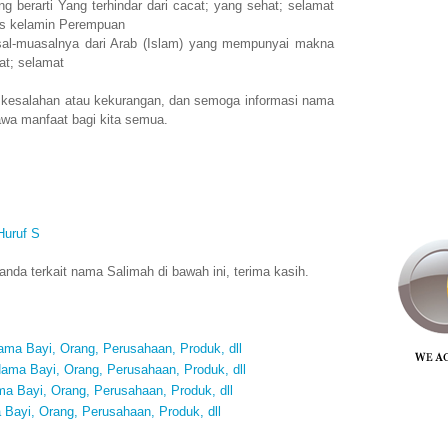
berarti Yang terhindar dari cacat; yang sehat; selamat
is kelamin Perempuan
al-muasalnya dari Arab (Islam) yang mempunyai makna
at; selamat
 kesalahan atau kekurangan, dan semoga informasi nama
wa manfaat bagi kita semua.
Huruf S
da terkait nama Salimah di bawah ini, terima kasih.
ma Bayi, Orang, Perusahaan, Produk, dll
ama Bayi, Orang, Perusahaan, Produk, dll
 Bayi, Orang, Perusahaan, Produk, dll
Bayi, Orang, Perusahaan, Produk, dll