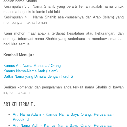
adalah nama Shahib
Kesimpulan 3 : Nama Shahib yang berarti Teman adalah nama untuk
manusia berjenis kelamin Laki-laki
Kesimpulan 4 : Nama Shahib asal-muasalnya dari Arab (Islam) yang
mempunyai makna Teman
Kami mohon maaf apabila terdapat kesalahan atau kekurangan, dan
semoga informasi nama Shahib yang sederhana ini membawa manfaat
bagi kita semua.
Kembali Menuju :
Kamus Arti Nama Manusia / Orang
Kamus Nama-Nama Arab (Islam)
Daftar Nama yang Dimulai dengan Huruf S
Berikan komentar dan pengalaman anda terkait nama Shahib di bawah
ini, terima kasih.
ARTIKEL TERKAIT :
Arti Nama Adam - Kamus Nama Bayi, Orang, Perusahaan,
Produk, dll
Arti Nama Adil - Kamus Nama Bayi, Orang, Perusahaan,