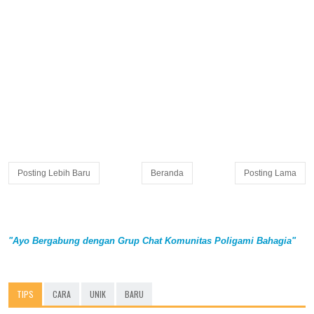
Posting Lebih Baru
Beranda
Posting Lama
"Ayo Bergabung dengan Grup Chat Komunitas Poligami Bahagia"
TIPS
CARA
UNIK
BARU