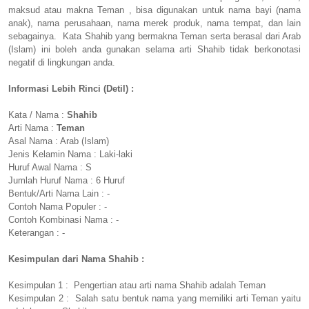
maksud atau makna Teman , bisa digunakan untuk nama bayi (nama
anak), nama perusahaan, nama merek produk, nama tempat, dan lain
sebagainya. Kata Shahib yang bermakna Teman serta berasal dari Arab
(Islam) ini boleh anda gunakan selama arti Shahib tidak berkonotasi
negatif di lingkungan anda.
Informasi Lebih Rinci (Detil) :
Kata / Nama :
Shahib
Arti Nama :
Teman
Asal Nama : Arab (Islam)
Jenis Kelamin Nama : Laki-laki
Huruf Awal Nama : S
Jumlah Huruf Nama : 6 Huruf
Bentuk/Arti Nama Lain : -
Contoh Nama Populer : -
Contoh Kombinasi Nama : -
Keterangan : -
Kesimpulan dari Nama Shahib :
Kesimpulan 1 : Pengertian atau arti nama Shahib adalah Teman
Kesimpulan 2 : Salah satu bentuk nama yang memiliki arti Teman yaitu