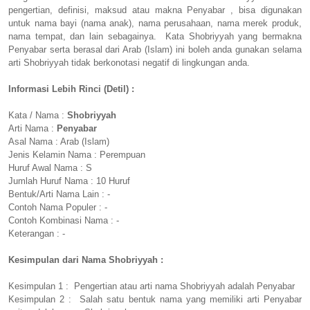
pengertian, definisi, maksud atau makna Penyabar , bisa digunakan
untuk nama bayi (nama anak), nama perusahaan, nama merek produk,
nama tempat, dan lain sebagainya. Kata Shobriyyah yang bermakna
Penyabar serta berasal dari Arab (Islam) ini boleh anda gunakan selama
arti Shobriyyah tidak berkonotasi negatif di lingkungan anda.
Informasi Lebih Rinci (Detil) :
Kata / Nama :
Shobriyyah
Arti Nama :
Penyabar
Asal Nama : Arab (Islam)
Jenis Kelamin Nama : Perempuan
Huruf Awal Nama : S
Jumlah Huruf Nama : 10 Huruf
Bentuk/Arti Nama Lain : -
Contoh Nama Populer : -
Contoh Kombinasi Nama : -
Keterangan : -
Kesimpulan dari Nama Shobriyyah :
Kesimpulan 1 : Pengertian atau arti nama Shobriyyah adalah Penyabar
Kesimpulan 2 : Salah satu bentuk nama yang memiliki arti Penyabar