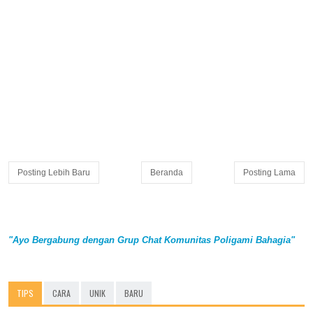
Posting Lebih Baru
Beranda
Posting Lama
"Ayo Bergabung dengan Grup Chat Komunitas Poligami Bahagia"
TIPS
CARA
UNIK
BARU