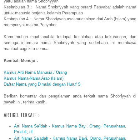
yaitu adalah nama Shobriyyah
Kesimpulan 3 : Nama Shobriyyah yang berarti Penyabar adalah nama
untuk manusia berjenis kelamin Perempuan
Kesimpulan 4 : Nama Shobriyyah asal-muasalnya dari Arab (Islam) yang
mempunyai makna Penyabar
Kami mohon maaf apabila terdapat kesalahan atau kekurangan, dan
semoga informasi nama Shobriyyah yang sederhana ini membawa
manfaat bagi kita semua.
Kembali Menuju :
Kamus Arti Nama Manusia / Orang
Kamus Nama-Nama Arab (Islam)
Daftar Nama yang Dimulai dengan Huruf S
Berikan komentar dan pengalaman anda terkait nama Shobriyyah di
bawah ini, terima kasih.
ARTIKEL TERKAIT :
Arti Nama Sa'idah - Kamus Nama Bayi, Orang, Perusahaan,
Produk, dll
Arti Nama Sa'adah - Kamus Nama Bayi, Orang, Perusahaan,