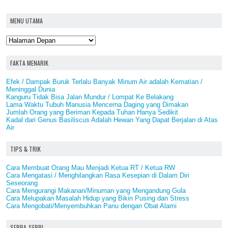
MENU UTAMA
FAKTA MENARIK
Efek / Dampak Buruk Terlalu Banyak Minum Air adalah Kematian /
Meninggal Dunia
Kanguru Tidak Bisa Jalan Mundur / Lompat Ke Belakang
Lama Waktu Tubuh Manusia Mencerna Daging yang Dimakan
Jumlah Orang yang Beriman Kepada Tuhan Hanya Sedikit
Kadal dari Genus Basiliscus Adalah Hewan Yang Dapat Berjalan di Atas
Air
TIPS & TRIK
Cara Membuat Orang Mau Menjadi Ketua RT / Ketua RW
Cara Mengatasi / Menghilangkan Rasa Kesepian di Dalam Diri
Seseorang
Cara Mengurangi Makanan/Minuman yang Mengandung Gula
Cara Melupakan Masalah Hidup yang Bikin Pusing dan Stress
Cara Mengobati/Menyembuhkan Panu dengan Obat Alami
SERBA-SERBI