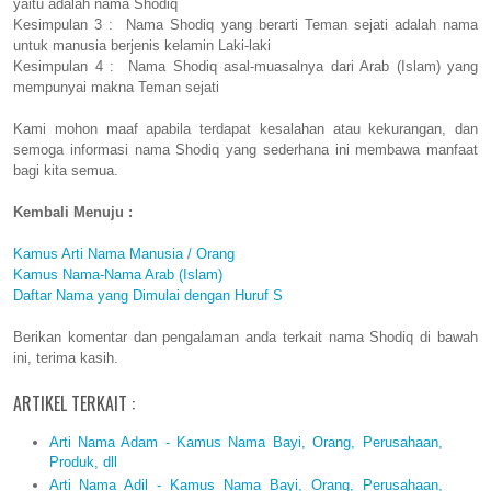
yaitu adalah nama Shodiq
Kesimpulan 3 : Nama Shodiq yang berarti Teman sejati adalah nama
untuk manusia berjenis kelamin Laki-laki
Kesimpulan 4 : Nama Shodiq asal-muasalnya dari Arab (Islam) yang
mempunyai makna Teman sejati
Kami mohon maaf apabila terdapat kesalahan atau kekurangan, dan
semoga informasi nama Shodiq yang sederhana ini membawa manfaat
bagi kita semua.
Kembali Menuju :
Kamus Arti Nama Manusia / Orang
Kamus Nama-Nama Arab (Islam)
Daftar Nama yang Dimulai dengan Huruf S
Berikan komentar dan pengalaman anda terkait nama Shodiq di bawah
ini, terima kasih.
ARTIKEL TERKAIT :
Arti Nama Adam - Kamus Nama Bayi, Orang, Perusahaan,
Produk, dll
Arti Nama Adil - Kamus Nama Bayi, Orang, Perusahaan,