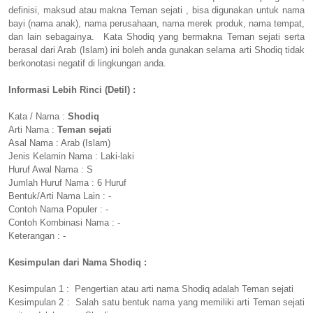
definisi, maksud atau makna Teman sejati , bisa digunakan untuk nama
bayi (nama anak), nama perusahaan, nama merek produk, nama tempat,
dan lain sebagainya. Kata Shodiq yang bermakna Teman sejati serta
berasal dari Arab (Islam) ini boleh anda gunakan selama arti Shodiq tidak
berkonotasi negatif di lingkungan anda.
Informasi Lebih Rinci (Detil) :
Kata / Nama :
Shodiq
Arti Nama :
Teman sejati
Asal Nama : Arab (Islam)
Jenis Kelamin Nama : Laki-laki
Huruf Awal Nama : S
Jumlah Huruf Nama : 6 Huruf
Bentuk/Arti Nama Lain : -
Contoh Nama Populer : -
Contoh Kombinasi Nama : -
Keterangan : -
Kesimpulan dari Nama Shodiq :
Kesimpulan 1 : Pengertian atau arti nama Shodiq adalah Teman sejati
Kesimpulan 2 : Salah satu bentuk nama yang memiliki arti Teman sejati