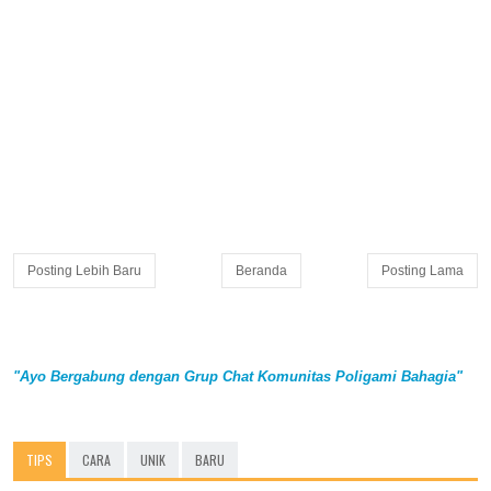
Posting Lebih Baru
Beranda
Posting Lama
"Ayo Bergabung dengan Grup Chat Komunitas Poligami Bahagia"
TIPS
CARA
UNIK
BARU