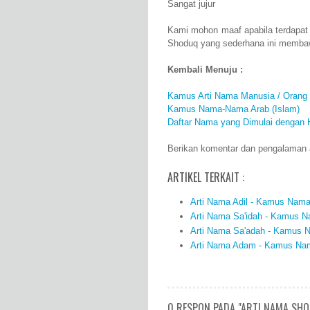
Sangat jujur
Kami mohon maaf apabila terdapat
Shoduq yang sederhana ini membaw
Kembali Menuju :
Kamus Arti Nama Manusia / Orang
Kamus Nama-Nama Arab (Islam)
Daftar Nama yang Dimulai dengan 
Berikan komentar dan pengalaman a
ARTIKEL TERKAIT :
Arti Nama Adil - Kamus Nama 
Arti Nama Sa'idah - Kamus Na
Arti Nama Sa'adah - Kamus N
Arti Nama Adam - Kamus Nama
0 RESPON PADA "ARTI NAMA SHO