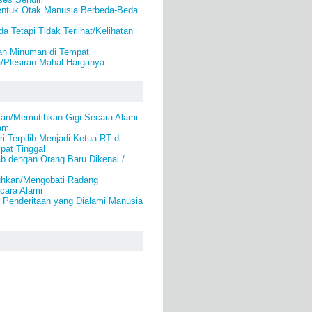
ntuk Otak Manusia Berbeda-Beda
a Tetapi Tidak Terlihat/Kelihatan
an Minuman di Tempat
/Plesiran Mahal Harganya
an/Memutihkan Gigi Secara Alami
ami
i Terpilih Menjadi Ketua RT di
pat Tinggal
b dengan Orang Baru Dikenal /
hkan/Mengobati Radang
cara Alami
 Penderitaan yang Dialami Manusia