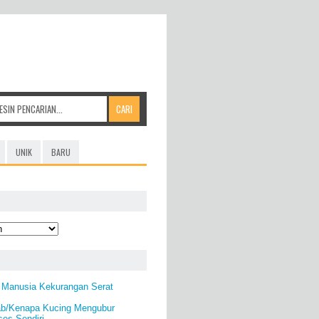
UNIK
BARU
 Manusia Kekurangan Serat
b/Kenapa Kucing Mengubur
es Sendiri