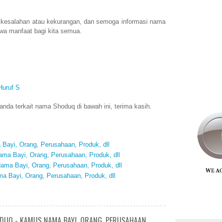
 kesalahan atau kekurangan, dan semoga informasi nama
a manfaat bagi kita semua.
Huruf S
nda terkait nama Shoduq di bawah ini, terima kasih.
Bayi, Orang, Perusahaan, Produk, dll
ma Bayi, Orang, Perusahaan, Produk, dll
ama Bayi, Orang, Perusahaan, Produk, dll
 Bayi, Orang, Perusahaan, Produk, dll
DUQ - KAMUS NAMA BAYI, ORANG, PERUSAHAAN,