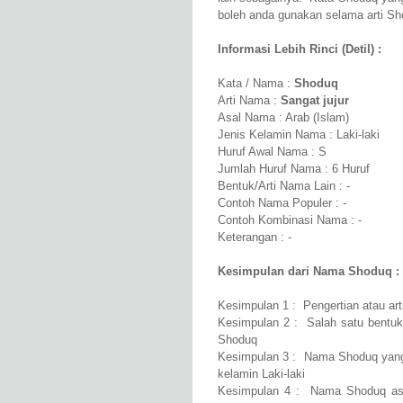
boleh anda gunakan selama arti Sho
Informasi Lebih Rinci (Detil) :
Kata / Nama :
Shoduq
Arti Nama :
Sangat jujur
Asal Nama : Arab (Islam)
Jenis Kelamin Nama : Laki-laki
Huruf Awal Nama : S
Jumlah Huruf Nama : 6 Huruf
Bentuk/Arti Nama Lain : -
Contoh Nama Populer : -
Contoh Kombinasi Nama : -
Keterangan : -
Kesimpulan dari Nama Shoduq :
Kesimpulan 1 : Pengertian atau ar
Kesimpulan 2 : Salah satu bentuk 
Shoduq
Kesimpulan 3 : Nama Shoduq yang b
kelamin Laki-laki
Kesimpulan 4 : Nama Shoduq asa