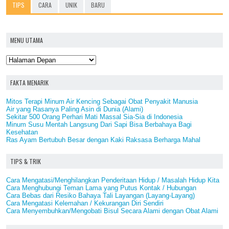
TIPS
CARA
UNIK
BARU
MENU UTAMA
FAKTA MENARIK
Mitos Terapi Minum Air Kencing Sebagai Obat Penyakit Manusia
Air yang Rasanya Paling Asin di Dunia (Alami)
Sekitar 500 Orang Perhari Mati Massal Sia-Sia di Indonesia
Minum Susu Mentah Langsung Dari Sapi Bisa Berbahaya Bagi
Kesehatan
Ras Ayam Bertubuh Besar dengan Kaki Raksasa Berharga Mahal
TIPS & TRIK
Cara Mengatasi/Menghilangkan Penderitaan Hidup / Masalah Hidup Kita
Cara Menghubungi Teman Lama yang Putus Kontak / Hubungan
Cara Bebas dari Resiko Bahaya Tali Layangan (Layang-Layang)
Cara Mengatasi Kelemahan / Kekurangan Diri Sendiri
Cara Menyembuhkan/Mengobati Bisul Secara Alami dengan Obat Alami