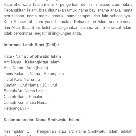
Kata Shohwatul Islam memiliki pengertian, definisi, maksud atau makna
Kebangkitan Islam, bisa digunakan untuk nama bayi (nama anak), nama
perusahaan, nama merek produk, nama tempat, dan lain sebagainya.
Kata Shohwatul Islam yang bermakna Kebangkitan Islam serta berasal
dari Arab (Islam) ini boleh anda gunakan selama arti Shohwatul Islam
tidak berkonotasi negatif di lingkungan anda.
Informasi Lebih Rinci (Detil) :
Kata / Nama :
Shohwatul Islam
Arti Nama :
Kebangkitan Islam
Asal Nama : Arab (Islam)
Jenis Kelamin Nama : Perempuan
Huruf Awal Nama : S
Jumlah Huruf Nama : 15 Huruf
Bentuk/Arti Nama Lain : -
Contoh Nama Populer : -
Contoh Kombinasi Nama : -
Keterangan : -
Kesimpulan dari Nama Shohwatul Islam :
Kesimpulan 1 : Pengertian atau arti nama Shohwatul Islam adalah