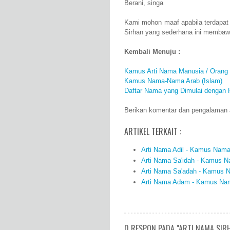
Berani, singa
Kami mohon maaf apabila terdapat
Sirhan yang sederhana ini membaw
Kembali Menuju :
Kamus Arti Nama Manusia / Orang
Kamus Nama-Nama Arab (Islam)
Daftar Nama yang Dimulai dengan 
Berikan komentar dan pengalaman an
ARTIKEL TERKAIT :
Arti Nama Adil - Kamus Nama 
Arti Nama Sa'idah - Kamus Na
Arti Nama Sa'adah - Kamus N
Arti Nama Adam - Kamus Nama
0 RESPON PADA "ARTI NAMA SIR