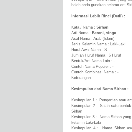
boleh anda gunakan selama arti Sirh
Informasi Lebih Rinci (Detil) :
Kata / Nama :
Sirhan
Arti Nama :
Berani, singa
Asal Nama : Arab (Islam)
Jenis Kelamin Nama : Laki-Laki
Huruf Awal Nama : S
Jumlah Huruf Nama : 6 Huruf
Bentuk/Arti Nama Lain : -
Contoh Nama Populer : -
Contoh Kombinasi Nama : -
Keterangan : -
Kesimpulan dari Nama Sirhan :
Kesimpulan 1 : Pengertian atau art
Kesimpulan 2 : Salah satu bentuk 
Sirhan
Kesimpulan 3 : Nama Sirhan yang b
kelamin Laki-Laki
Kesimpulan 4 : Nama Sirhan asa