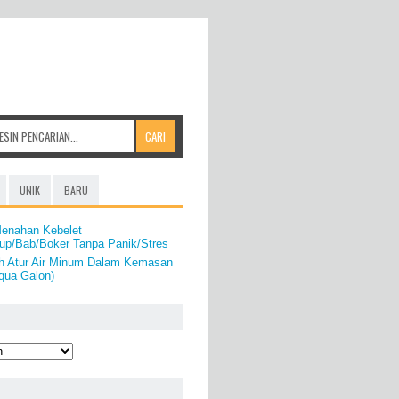
UNIK
BARU
Menahan Kebelet
Pup/Bab/Boker Tanpa Panik/Stres
h Atur Air Minum Dalam Kemasan
qua Galon)