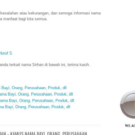
 kesalahan atau kekurangan, dan semoga informasi nama
a manfaat bagi kita semua.
Huruf S
da terkait nama Sirhan di bawah ini, terima kasih.
Bayi, Orang, Perusahaan, Produk, dll
ma Bayi, Orang, Perusahaan, Produk, dll
ama Bayi, Orang, Perusahaan, Produk, dll
 Bayi, Orang, Perusahaan, Produk, dll
HAN - KAMUS NAMA BAYI, ORANG, PERUSAHAAN,