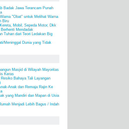
ab Badak Jawa Terancam Punah
a
Warna "Obat" untuk Melihat Warna
n Biru
Kereta, Mobil, Sepeda Motor, Dkk
 Berhenti Mendadak
n Tuhan dari Teori Ledakan Big
ti/Meninggal Dunia yang Tidak
angun Masjid di Wilayah Mayoritas
is Keras
 Resiko Bahaya Tali Layangan
)
nak-Anak dan Remaja Rajin Ke
la
ak yang Mandiri dan Mapan di Usia
umah Menjadi Lebih Bagus / Indah