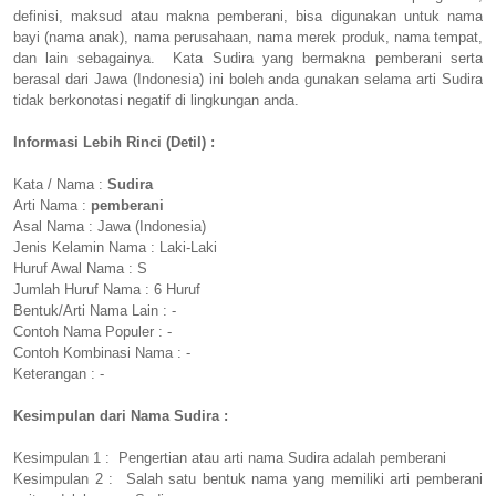
definisi, maksud atau makna pemberani, bisa digunakan untuk nama
bayi (nama anak), nama perusahaan, nama merek produk, nama tempat,
dan lain sebagainya. Kata Sudira yang bermakna pemberani serta
berasal dari Jawa (Indonesia) ini boleh anda gunakan selama arti Sudira
tidak berkonotasi negatif di lingkungan anda.
Informasi Lebih Rinci (Detil) :
Kata / Nama :
Sudira
Arti Nama :
pemberani
Asal Nama : Jawa (Indonesia)
Jenis Kelamin Nama : Laki-Laki
Huruf Awal Nama : S
Jumlah Huruf Nama : 6 Huruf
Bentuk/Arti Nama Lain : -
Contoh Nama Populer : -
Contoh Kombinasi Nama : -
Keterangan : -
Kesimpulan dari Nama Sudira :
Kesimpulan 1 : Pengertian atau arti nama Sudira adalah pemberani
Kesimpulan 2 : Salah satu bentuk nama yang memiliki arti pemberani