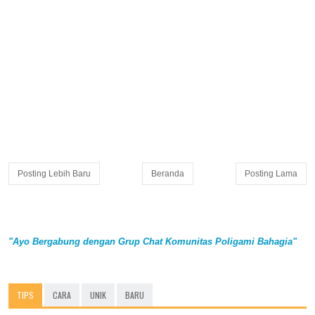
Posting Lebih Baru
Beranda
Posting Lama
"Ayo Bergabung dengan Grup Chat Komunitas Poligami Bahagia"
TIPS
CARA
UNIK
BARU