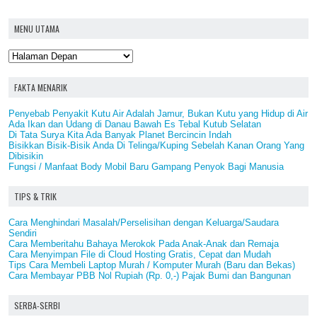
MENU UTAMA
FAKTA MENARIK
Penyebab Penyakit Kutu Air Adalah Jamur, Bukan Kutu yang Hidup di Air
Ada Ikan dan Udang di Danau Bawah Es Tebal Kutub Selatan
Di Tata Surya Kita Ada Banyak Planet Bercincin Indah
Bisikkan Bisik-Bisik Anda Di Telinga/Kuping Sebelah Kanan Orang Yang
Dibisikin
Fungsi / Manfaat Body Mobil Baru Gampang Penyok Bagi Manusia
TIPS & TRIK
Cara Menghindari Masalah/Perselisihan dengan Keluarga/Saudara
Sendiri
Cara Memberitahu Bahaya Merokok Pada Anak-Anak dan Remaja
Cara Menyimpan File di Cloud Hosting Gratis, Cepat dan Mudah
Tips Cara Membeli Laptop Murah / Komputer Murah (Baru dan Bekas)
Cara Membayar PBB Nol Rupiah (Rp. 0,-) Pajak Bumi dan Bangunan
SERBA-SERBI