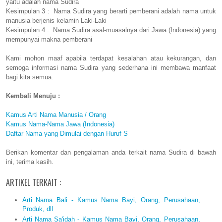
yaitu adalah nama Sudira
Kesimpulan 3 : Nama Sudira yang berarti pemberani adalah nama untuk
manusia berjenis kelamin Laki-Laki
Kesimpulan 4 : Nama Sudira asal-muasalnya dari Jawa (Indonesia) yang
mempunyai makna pemberani
Kami mohon maaf apabila terdapat kesalahan atau kekurangan, dan
semoga informasi nama Sudira yang sederhana ini membawa manfaat
bagi kita semua.
Kembali Menuju :
Kamus Arti Nama Manusia / Orang
Kamus Nama-Nama Jawa (Indonesia)
Daftar Nama yang Dimulai dengan Huruf S
Berikan komentar dan pengalaman anda terkait nama Sudira di bawah
ini, terima kasih.
ARTIKEL TERKAIT :
Arti Nama Bali - Kamus Nama Bayi, Orang, Perusahaan,
Produk, dll
Arti Nama Sa'idah - Kamus Nama Bayi, Orang, Perusahaan,