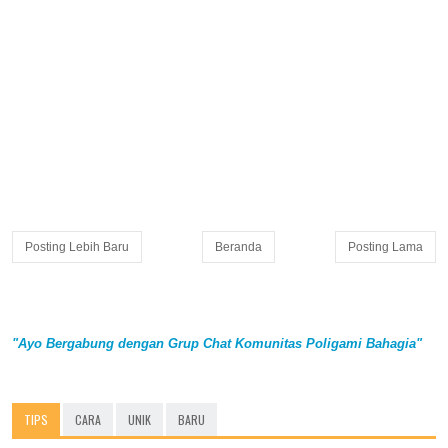
Posting Lebih Baru
Beranda
Posting Lama
"Ayo Bergabung dengan Grup Chat Komunitas Poligami Bahagia"
TIPS
CARA
UNIK
BARU