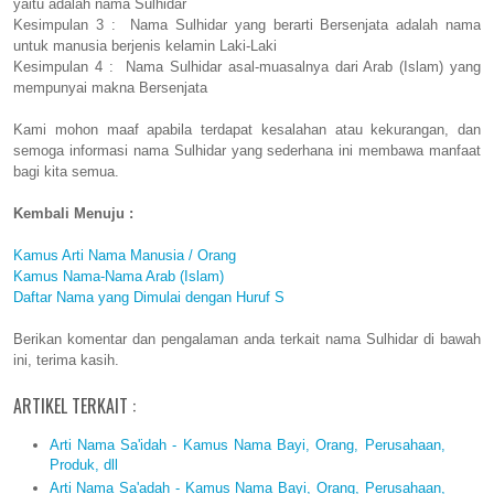
yaitu adalah nama Sulhidar
Kesimpulan 3 : Nama Sulhidar yang berarti Bersenjata adalah nama
untuk manusia berjenis kelamin Laki-Laki
Kesimpulan 4 : Nama Sulhidar asal-muasalnya dari Arab (Islam) yang
mempunyai makna Bersenjata
Kami mohon maaf apabila terdapat kesalahan atau kekurangan, dan
semoga informasi nama Sulhidar yang sederhana ini membawa manfaat
bagi kita semua.
Kembali Menuju :
Kamus Arti Nama Manusia / Orang
Kamus Nama-Nama Arab (Islam)
Daftar Nama yang Dimulai dengan Huruf S
Berikan komentar dan pengalaman anda terkait nama Sulhidar di bawah
ini, terima kasih.
ARTIKEL TERKAIT :
Arti Nama Sa'idah - Kamus Nama Bayi, Orang, Perusahaan,
Produk, dll
Arti Nama Sa'adah - Kamus Nama Bayi, Orang, Perusahaan,