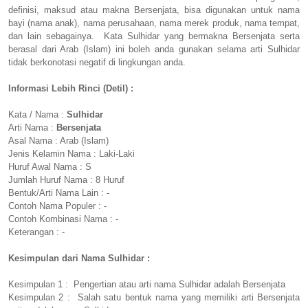
definisi, maksud atau makna Bersenjata, bisa digunakan untuk nama
bayi (nama anak), nama perusahaan, nama merek produk, nama tempat,
dan lain sebagainya. Kata Sulhidar yang bermakna Bersenjata serta
berasal dari Arab (Islam) ini boleh anda gunakan selama arti Sulhidar
tidak berkonotasi negatif di lingkungan anda.
Informasi Lebih Rinci (Detil) :
Kata / Nama :
Sulhidar
Arti Nama :
Bersenjata
Asal Nama : Arab (Islam)
Jenis Kelamin Nama : Laki-Laki
Huruf Awal Nama : S
Jumlah Huruf Nama : 8 Huruf
Bentuk/Arti Nama Lain : -
Contoh Nama Populer : -
Contoh Kombinasi Nama : -
Keterangan : -
Kesimpulan dari Nama Sulhidar :
Kesimpulan 1 : Pengertian atau arti nama Sulhidar adalah Bersenjata
Kesimpulan 2 : Salah satu bentuk nama yang memiliki arti Bersenjata