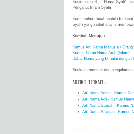
Kesimpulan 4 : Nama Syafi'i as
Penganut Imam Syafii
Kami mohon maaf apabila terdapat
Syafi'i yang sederhana ini membaw
Kembali Menuju :
Kamus Arti Nama Manusia / Orang
Kamus Nama-Nama Arab (Islam)
Daftar Nama yang Dimulai dengan 
Berikan komentar dan pengalaman an
ARTIKEL TERKAIT :
Arti Nama Adam - Kamus Nama
Arti Nama Adil - Kamus Nama 
Arti Nama Sa'idah - Kamus Na
Arti Nama Sa'adah - Kamus N