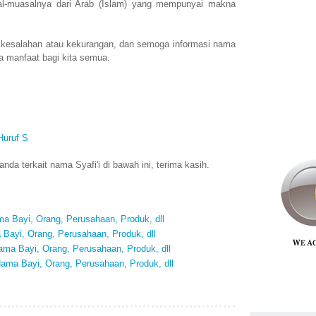
al-muasalnya dari Arab (Islam) yang mempunyai makna
 kesalahan atau kekurangan, dan semoga informasi nama
a manfaat bagi kita semua.
Huruf S
da terkait nama Syafi'i di bawah ini, terima kasih.
 Bayi, Orang, Perusahaan, Produk, dll
Bayi, Orang, Perusahaan, Produk, dll
ma Bayi, Orang, Perusahaan, Produk, dll
ama Bayi, Orang, Perusahaan, Produk, dll