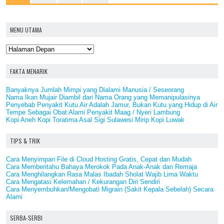
MENU UTAMA
FAKTA MENARIK
Banyaknya Jumlah Mimpi yang Dialami Manusia / Seseorang
Nama Ikan Mujair Diambil dari Nama Orang yang Memanipulasinya
Penyebab Penyakit Kutu Air Adalah Jamur, Bukan Kutu yang Hidup di Air
Tempe Sebagai Obat Alami Penyakit Maag / Nyeri Lambung
Kopi Aneh Kopi Toratima Asal Sigi Sulawesi Mirip Kopi Luwak
TIPS & TRIK
Cara Menyimpan File di Cloud Hosting Gratis, Cepat dan Mudah
Cara Memberitahu Bahaya Merokok Pada Anak-Anak dan Remaja
Cara Menghilangkan Rasa Malas Ibadah Sholat Wajib Lima Waktu
Cara Mengatasi Kelemahan / Kekurangan Diri Sendiri
Cara Menyembuhkan/Mengobati Migrain (Sakit Kepala Sebelah) Secara
Alami
SERBA-SERBI