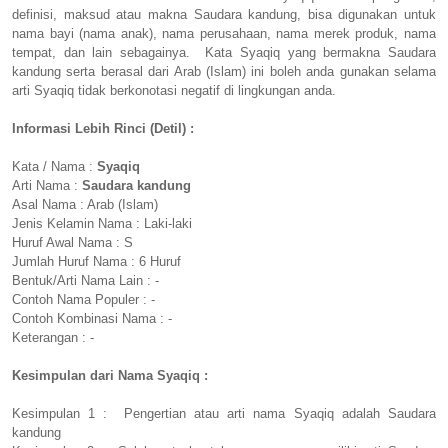
definisi, maksud atau makna Saudara kandung, bisa digunakan untuk
nama bayi (nama anak), nama perusahaan, nama merek produk, nama
tempat, dan lain sebagainya. Kata Syaqiq yang bermakna Saudara
kandung serta berasal dari Arab (Islam) ini boleh anda gunakan selama
arti Syaqiq tidak berkonotasi negatif di lingkungan anda.
Informasi Lebih Rinci (Detil) :
Kata / Nama :
Syaqiq
Arti Nama :
Saudara kandung
Asal Nama : Arab (Islam)
Jenis Kelamin Nama : Laki-laki
Huruf Awal Nama : S
Jumlah Huruf Nama : 6 Huruf
Bentuk/Arti Nama Lain : -
Contoh Nama Populer : -
Contoh Kombinasi Nama : -
Keterangan : -
Kesimpulan dari Nama Syaqiq :
Kesimpulan 1 : Pengertian atau arti nama Syaqiq adalah Saudara
kandung