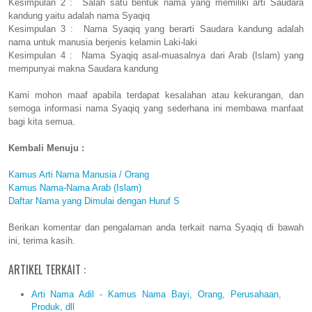
Kesimpulan 2 : Salah satu bentuk nama yang memiliki arti Saudara
kandung yaitu adalah nama Syaqiq
Kesimpulan 3 : Nama Syaqiq yang berarti Saudara kandung adalah
nama untuk manusia berjenis kelamin Laki-laki
Kesimpulan 4 : Nama Syaqiq asal-muasalnya dari Arab (Islam) yang
mempunyai makna Saudara kandung
Kami mohon maaf apabila terdapat kesalahan atau kekurangan, dan
semoga informasi nama Syaqiq yang sederhana ini membawa manfaat
bagi kita semua.
Kembali Menuju :
Kamus Arti Nama Manusia / Orang
Kamus Nama-Nama Arab (Islam)
Daftar Nama yang Dimulai dengan Huruf S
Berikan komentar dan pengalaman anda terkait nama Syaqiq di bawah
ini, terima kasih.
ARTIKEL TERKAIT :
Arti Nama Adil - Kamus Nama Bayi, Orang, Perusahaan,
Produk, dll