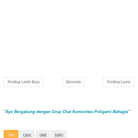
Posting Lebih Baru
Beranda
Posting Lama
"Ayo Bergabung dengan Grup Chat Komunitas Poligami Bahagia"
TIPS
CARA
UNIK
BARU