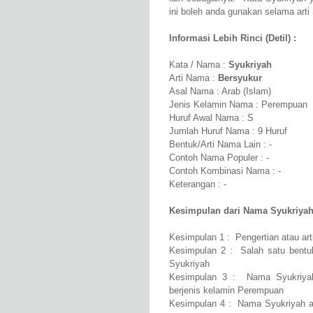
ini boleh anda gunakan selama arti 
Informasi Lebih Rinci (Detil) :
Kata / Nama :
Syukriyah
Arti Nama :
Bersyukur
Asal Nama : Arab (Islam)
Jenis Kelamin Nama : Perempuan
Huruf Awal Nama : S
Jumlah Huruf Nama : 9 Huruf
Bentuk/Arti Nama Lain : -
Contoh Nama Populer : -
Contoh Kombinasi Nama : -
Keterangan : -
Kesimpulan dari Nama Syukriyah
Kesimpulan 1 : Pengertian atau ar
Kesimpulan 2 : Salah satu bentuk
Syukriyah
Kesimpulan 3 : Nama Syukriyah
berjenis kelamin Perempuan
Kesimpulan 4 : Nama Syukriyah a