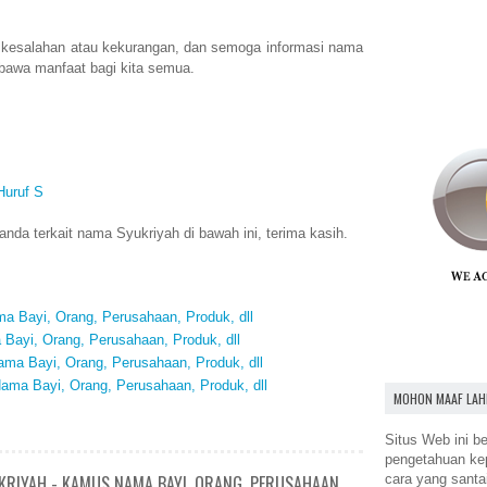
 kesalahan atau kekurangan, dan semoga informasi nama
bawa manfaat bagi kita semua.
Huruf S
da terkait nama Syukriyah di bawah ini, terima kasih.
 Bayi, Orang, Perusahaan, Produk, dll
Bayi, Orang, Perusahaan, Produk, dll
ma Bayi, Orang, Perusahaan, Produk, dll
ama Bayi, Orang, Perusahaan, Produk, dll
MOHON MAAF LAH
Situs Web ini be
pengetahuan k
cara yang santa
KRIYAH - KAMUS NAMA BAYI, ORANG, PERUSAHAAN,