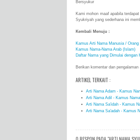
Bersyukur
Kami mohon maaf apabila terdapat
Syukriyah yang sederhana ini mem
Kembali Menuju :
Kamus Arti Nama Manusia / Orang
Kamus Nama-Nama Arab (Islam)
Daftar Nama yang Dimulai dengan 
Berikan komentar dan pengalaman an
ARTIKEL TERKAIT :
Arti Nama Adam - Kamus Nama
Arti Nama Adil - Kamus Nama 
Arti Nama Sa'idah - Kamus Na
Arti Nama Sa'adah - Kamus N
0 RESPON PADA "ARTI NAMA SYU