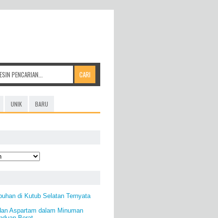
UNIK
BARU
uhan di Kutub Selatan Ternyata
dan Aspartam dalam Minuman
nduan Berat