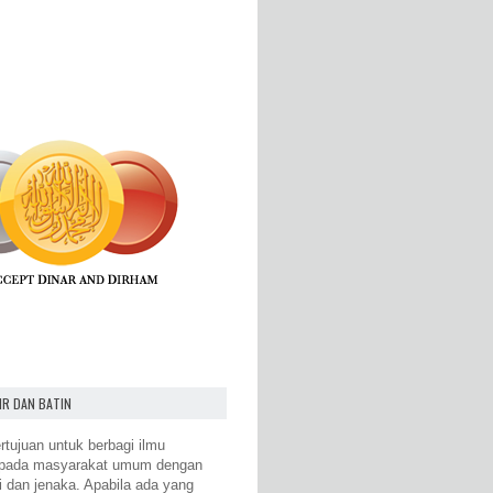
IR DAN BATIN
rtujuan untuk berbagi ilmu
epada masyarakat umum dengan
i dan jenaka. Apabila ada yang