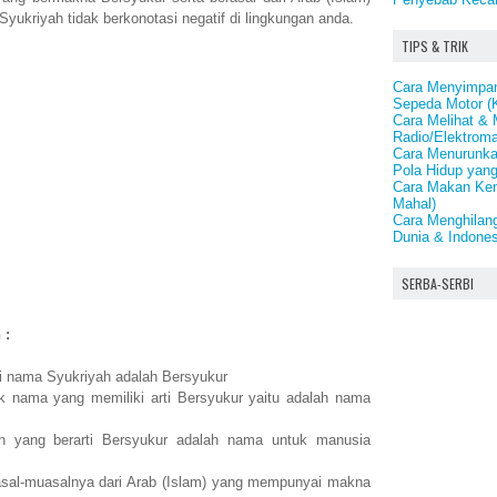
Syukriyah tidak berkonotasi negatif di lingkungan anda.
TIPS & TRIK
Cara Menyimpan
Sepeda Motor (
Cara Melihat &
Radio/Elektroma
Cara Menurunka
Pola Hidup yang
Cara Makan Ken
Mahal)
Cara Menghilan
Dunia & Indones
SERBA-SERBI
 :
ti nama Syukriyah adalah Bersyukur
 nama yang memiliki arti Bersyukur yaitu adalah nama
 yang berarti Bersyukur adalah nama untuk manusia
sal-muasalnya dari Arab (Islam) yang mempunyai makna