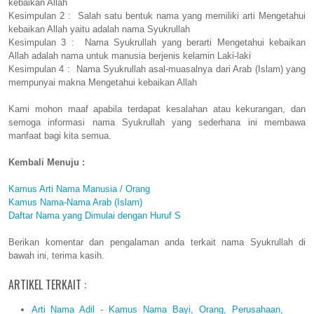
kebaikan Allah
Kesimpulan 2 : Salah satu bentuk nama yang memiliki arti Mengetahui
kebaikan Allah yaitu adalah nama Syukrullah
Kesimpulan 3 : Nama Syukrullah yang berarti Mengetahui kebaikan
Allah adalah nama untuk manusia berjenis kelamin Laki-laki
Kesimpulan 4 : Nama Syukrullah asal-muasalnya dari Arab (Islam) yang
mempunyai makna Mengetahui kebaikan Allah
Kami mohon maaf apabila terdapat kesalahan atau kekurangan, dan
semoga informasi nama Syukrullah yang sederhana ini membawa
manfaat bagi kita semua.
Kembali Menuju :
Kamus Arti Nama Manusia / Orang
Kamus Nama-Nama Arab (Islam)
Daftar Nama yang Dimulai dengan Huruf S
Berikan komentar dan pengalaman anda terkait nama Syukrullah di
bawah ini, terima kasih.
ARTIKEL TERKAIT :
Arti Nama Adil - Kamus Nama Bayi, Orang, Perusahaan,