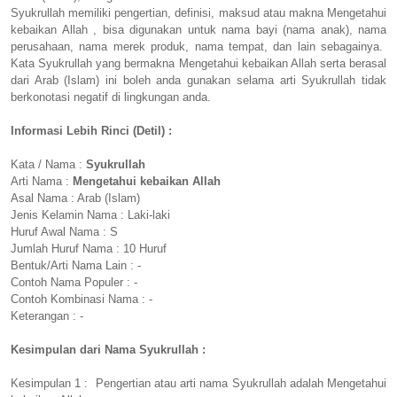
Syukrullah memiliki pengertian, definisi, maksud atau makna Mengetahui
kebaikan Allah , bisa digunakan untuk nama bayi (nama anak), nama
perusahaan, nama merek produk, nama tempat, dan lain sebagainya.
Kata Syukrullah yang bermakna Mengetahui kebaikan Allah serta berasal
dari Arab (Islam) ini boleh anda gunakan selama arti Syukrullah tidak
berkonotasi negatif di lingkungan anda.
Informasi Lebih Rinci (Detil) :
Kata / Nama :
Syukrullah
Arti Nama :
Mengetahui kebaikan Allah
Asal Nama : Arab (Islam)
Jenis Kelamin Nama : Laki-laki
Huruf Awal Nama : S
Jumlah Huruf Nama : 10 Huruf
Bentuk/Arti Nama Lain : -
Contoh Nama Populer : -
Contoh Kombinasi Nama : -
Keterangan : -
Kesimpulan dari Nama Syukrullah :
Kesimpulan 1 : Pengertian atau arti nama Syukrullah adalah Mengetahui