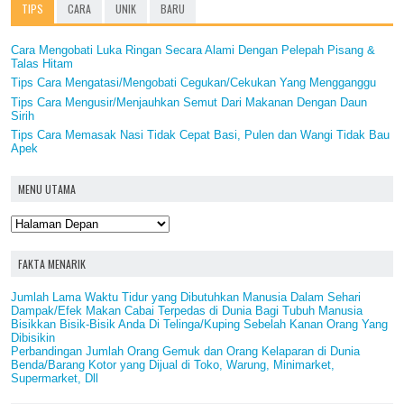
TIPS
CARA
UNIK
BARU
Cara Mengobati Luka Ringan Secara Alami Dengan Pelepah Pisang &
Talas Hitam
Tips Cara Mengatasi/Mengobati Cegukan/Cekukan Yang Mengganggu
Tips Cara Mengusir/Menjauhkan Semut Dari Makanan Dengan Daun
Sirih
Tips Cara Memasak Nasi Tidak Cepat Basi, Pulen dan Wangi Tidak Bau
Apek
MENU UTAMA
FAKTA MENARIK
Jumlah Lama Waktu Tidur yang Dibutuhkan Manusia Dalam Sehari
Dampak/Efek Makan Cabai Terpedas di Dunia Bagi Tubuh Manusia
Bisikkan Bisik-Bisik Anda Di Telinga/Kuping Sebelah Kanan Orang Yang
Dibisikin
Perbandingan Jumlah Orang Gemuk dan Orang Kelaparan di Dunia
Benda/Barang Kotor yang Dijual di Toko, Warung, Minimarket,
Supermarket, Dll