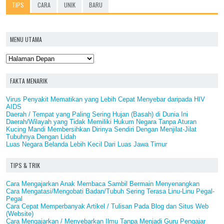
TIPS
CARA
UNIK
BARU
MENU UTAMA
FAKTA MENARIK
Virus Penyakit Mematikan yang Lebih Cepat Menyebar daripada HIV
AIDS
Daerah / Tempat yang Paling Sering Hujan (Basah) di Dunia Ini
Daerah/Wilayah yang Tidak Memiliki Hukum Negara Tanpa Aturan
Kucing Mandi Membersihkan Dirinya Sendiri Dengan Menjilat-Jilat
Tubuhnya Dengan Lidah
Luas Negara Belanda Lebih Kecil Dari Luas Jawa Timur
TIPS & TRIK
Cara Mengajarkan Anak Membaca Sambil Bermain Menyenangkan
Cara Mengatasi/Mengobati Badan/Tubuh Sering Terasa Linu-Linu Pegal-
Pegal
Cara Cepat Memperbanyak Artikel / Tulisan Pada Blog dan Situs Web
(Website)
Cara Mengajarkan / Menyebarkan Ilmu Tanpa Menjadi Guru Pengajar