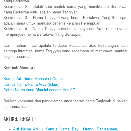
Yang Bertaqwa
Kesimpulan 2 : Salah satu bentuk nama yang memiliki arti Bertakwa;
Yang Bertaqwa yaitu adalah nama Taqiyyah
Kesimpulan 3 : Nama Taqiyyah yang berarti Bertakwa; Yang Bertaqwa
adalah nama untuk manusia berjenis kelamin Perempuan
Kesimpulan 4 : Nama Taqiyyah asal-muasalnya dari Arab (Islam) yang
mempunyai makna Bertakwa; Yang Bertaqwa
Kami mohon maaf apabila terdapat kesalahan atau kekurangan, dan
semoga informasi nama Taqiyyah yang sederhana ini membawa manfaat
bagi kita semua.
Kembali Menuju :
Kamus Arti Nama Manusia / Orang
Kamus Nama-Nama Arab (Islam)
Daftar Nama yang Dimulai dengan Huruf T
Berikan komentar dan pengalaman anda terkait nama Taqiyyah di bawah
ini, terima kasih.
ARTIKEL TERKAIT :
Arti Nama Adil - Kamus Nama Bayi, Orang, Perusahaan,