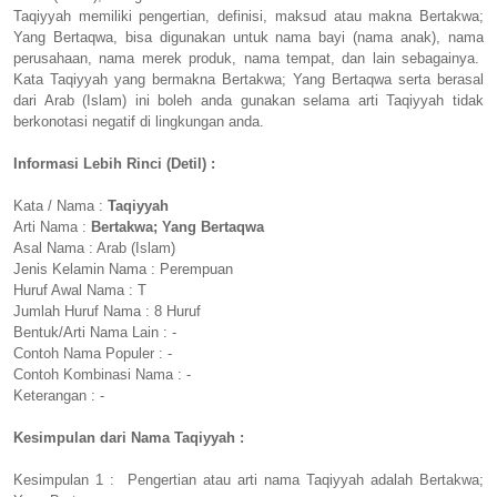
Taqiyyah memiliki pengertian, definisi, maksud atau makna Bertakwa;
Yang Bertaqwa, bisa digunakan untuk nama bayi (nama anak), nama
perusahaan, nama merek produk, nama tempat, dan lain sebagainya.
Kata Taqiyyah yang bermakna Bertakwa; Yang Bertaqwa serta berasal
dari Arab (Islam) ini boleh anda gunakan selama arti Taqiyyah tidak
berkonotasi negatif di lingkungan anda.
Informasi Lebih Rinci (Detil) :
Kata / Nama :
Taqiyyah
Arti Nama :
Bertakwa; Yang Bertaqwa
Asal Nama : Arab (Islam)
Jenis Kelamin Nama : Perempuan
Huruf Awal Nama : T
Jumlah Huruf Nama : 8 Huruf
Bentuk/Arti Nama Lain : -
Contoh Nama Populer : -
Contoh Kombinasi Nama : -
Keterangan : -
Kesimpulan dari Nama Taqiyyah :
Kesimpulan 1 : Pengertian atau arti nama Taqiyyah adalah Bertakwa;