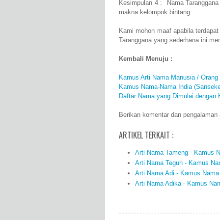
Kesimpulan 4 : Nama Taranggana a
makna kelompok bintang
Kami mohon maaf apabila terdapat
Taranggana yang sederhana ini me
Kembali Menuju :
Kamus Arti Nama Manusia / Orang
Kamus Nama-Nama India (Sanseke
Daftar Nama yang Dimulai dengan 
Berikan komentar dan pengalaman a
ARTIKEL TERKAIT :
Arti Nama Tameng - Kamus Na
Arti Nama Teguh - Kamus Nam
Arti Nama Adi - Kamus Nama 
Arti Nama Adika - Kamus Nam