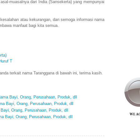
sal-muasalnya dari India (Sansekerta) yang mempunyai
 kesalahan atau kekurangan, dan semoga informasi nama
mbawa manfaat bagi kita semua.
rta)
Huruf T
nda terkait nama Taranggana di bawah ini, terima kasih.
ma Bayi, Orang, Perusahaan, Produk, dll
a Bayi, Orang, Perusahaan, Produk, dll
Bayi, Orang, Perusahaan, Produk, dll
a Bayi, Orang, Perusahaan, Produk, dll