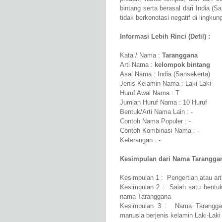
bintang serta berasal dari India (
tidak berkonotasi negatif di lingku
Informasi Lebih Rinci (Detil) :
Kata / Nama :
Taranggana
Arti Nama :
kelompok bintang
Asal Nama : India (Sansekerta)
Jenis Kelamin Nama : Laki-Laki
Huruf Awal Nama : T
Jumlah Huruf Nama : 10 Huruf
Bentuk/Arti Nama Lain : -
Contoh Nama Populer : -
Contoh Kombinasi Nama : -
Keterangan : -
Kesimpulan dari Nama Taranggan
Kesimpulan 1 : Pengertian atau ar
Kesimpulan 2 : Salah satu bentuk
nama Taranggana
Kesimpulan 3 : Nama Taranggan
manusia berjenis kelamin Laki-Laki