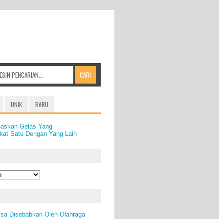
UNIK
BARU
paskan Gelas Yang
at Satu Dengan Yang Lain
isa Disebabkan Oleh Olahraga