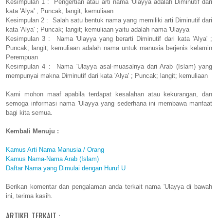
Kesimpulan 1 : Pengertian atau arti nama 'Ulayya adalah Diminutif dari
kata 'Alya' ; Puncak; langit; kemuliaan
Kesimpulan 2 : Salah satu bentuk nama yang memiliki arti Diminutif dari
kata 'Alya' ; Puncak; langit; kemuliaan yaitu adalah nama 'Ulayya
Kesimpulan 3 : Nama 'Ulayya yang berarti Diminutif dari kata 'Alya' ;
Puncak; langit; kemuliaan adalah nama untuk manusia berjenis kelamin
Perempuan
Kesimpulan 4 : Nama 'Ulayya asal-muasalnya dari Arab (Islam) yang
mempunyai makna Diminutif dari kata 'Alya' ; Puncak; langit; kemuliaan
Kami mohon maaf apabila terdapat kesalahan atau kekurangan, dan
semoga informasi nama 'Ulayya yang sederhana ini membawa manfaat
bagi kita semua.
Kembali Menuju :
Kamus Arti Nama Manusia / Orang
Kamus Nama-Nama Arab (Islam)
Daftar Nama yang Dimulai dengan Huruf U
Berikan komentar dan pengalaman anda terkait nama 'Ulayya di bawah
ini, terima kasih.
ARTIKEL TERKAIT :