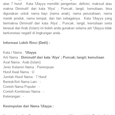
atas 7 huruf. Kata 'Ulayya memiliki pengertian, definisi, maksud atau
makna Diminutif dari kata 'Alya' ; Puncak; langit; kemuliaan, bisa
digunakan untuk nama bayi (nama anak), nama perusahaan, nama
merek produk, nama tempat, dan lain sebagainya. Kata 'Ulayya yang
bermakna Diminutif dari kata 'Alya' ; Puncak; langit; kemuliaan serta
berasal dari Arab (Islam) ini boleh anda gunakan selama arti 'Ulayya tidak
berkonotasi negatif di lingkungan anda.
Informasi Lebih Rinci (Detil) :
Kata / Nama :
'Ulayya
Arti Nama :
Diminutif dari kata 'Alya' ; Puncak; langit; kemuliaan
Asal Nama : Arab (Islam)
Jenis Kelamin Nama : Perempuan
Huruf Awal Nama : U
Jumlah Huruf Nama : 7 Huruf
Bentuk/Arti Nama Lain : -
Contoh Nama Populer : -
Contoh Kombinasi Nama : -
Keterangan : -
Kesimpulan dari Nama 'Ulayya :