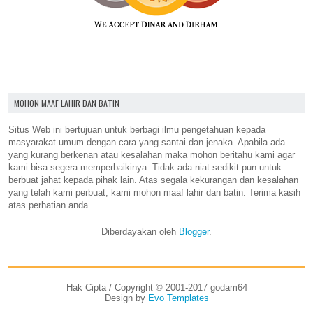
MOHON MAAF LAHIR DAN BATIN
Situs Web ini bertujuan untuk berbagi ilmu pengetahuan kepada
masyarakat umum dengan cara yang santai dan jenaka. Apabila ada
yang kurang berkenan atau kesalahan maka mohon beritahu kami agar
kami bisa segera memperbaikinya. Tidak ada niat sedikit pun untuk
berbuat jahat kepada pihak lain. Atas segala kekurangan dan kesalahan
yang telah kami perbuat, kami mohon maaf lahir dan batin. Terima kasih
atas perhatian anda.
Diberdayakan oleh
Blogger
.
Hak Cipta / Copyright © 2001-2017 godam64
Design by
Evo Templates