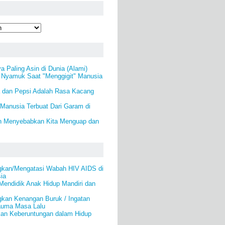
a Paling Asin di Dunia (Alami)
Nyamuk Saat "Menggigit" Manusia
 dan Pepsi Adalah Rasa Kacang
Manusia Terbuat Dari Garam di
n Menyebabkan Kita Menguap dan
gkan/Mengatasi Wabah HIV AIDS di
ia
Mendidik Anak Hidup Mandiri dan
gkan Kenangan Buruk / Ingatan
auma Masa Lalu
an Keberuntungan dalam Hidup