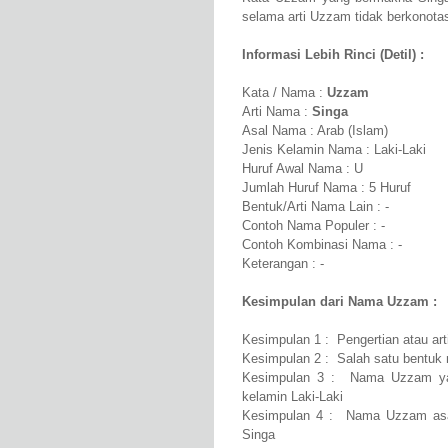
selama arti Uzzam tidak berkonotas
Informasi Lebih Rinci (Detil) :
Kata / Nama :
Uzzam
Arti Nama :
Singa
Asal Nama : Arab (Islam)
Jenis Kelamin Nama : Laki-Laki
Huruf Awal Nama : U
Jumlah Huruf Nama : 5 Huruf
Bentuk/Arti Nama Lain : -
Contoh Nama Populer : -
Contoh Kombinasi Nama : -
Keterangan : -
Kesimpulan dari Nama Uzzam :
Kesimpulan 1 : Pengertian atau ar
Kesimpulan 2 : Salah satu bentuk 
Kesimpulan 3 : Nama Uzzam yang
kelamin Laki-Laki
Kesimpulan 4 : Nama Uzzam asal
Singa