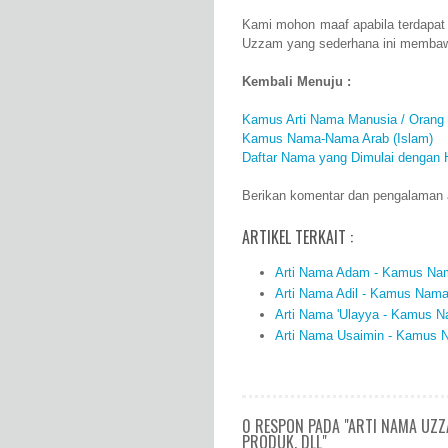
Kami mohon maaf apabila terdapat
Uzzam yang sederhana ini membaw
Kembali Menuju :
Kamus Arti Nama Manusia / Orang
Kamus Nama-Nama Arab (Islam)
Daftar Nama yang Dimulai dengan 
Berikan komentar dan pengalaman a
ARTIKEL TERKAIT :
Arti Nama Adam - Kamus Nama
Arti Nama Adil - Kamus Nama 
Arti Nama 'Ulayya - Kamus Na
Arti Nama Usaimin - Kamus N
0 RESPON PADA "ARTI NAMA UZZ
PRODUK, DLL"