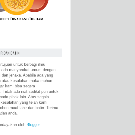
IR DAN BATIN
rtujuan untuk berbagi ilmu
epada masyarakat umum dengan
i dan jenaka. Apabila ada yang
n atau kesalahan maka mohon
gar kami bisa segera
 Tidak ada niat sedikit pun untuk
pada pihak lain. Atas segala
 kesalahan yang telah kami
ohon maaf lahir dan batin. Terima
atian anda.
erdayakan oleh
Blogger
.