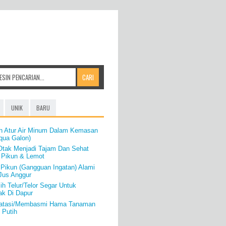
UNIK
BARU
h Atur Air Minum Dalam Kemasan
qua Galon)
tak Menjadi Tajam Dan Sehat
 Pikun & Lemot
Pikun (Gangguan Ingatan) Alami
Jus Anggur
ih Telur/Telor Segar Untuk
k Di Dapur
gatasi/Membasmi Hama Tanaman
 Putih