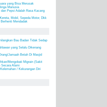
uara yang Bisa Merusak
linga Manusia
 dan Pepsi Adalah Rasa Kacang
Kereta, Mobil, Sepeda Motor, Dkk
 Berhenti Mendadak
hilangkan Bau Badan Tidak Sedap
ahlawan yang Selalu Dikenang
rang/Jamaah Betah Di Masjid
kan/Mengobati Migrain (Sakit
) Secara Alami
 Kelemahan / Kekurangan Diri