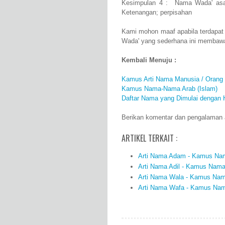
Kesimpulan 4 : Nama Wada' asal
Ketenangan; perpisahan
Kami mohon maaf apabila terdapat
Wada' yang sederhana ini membawa
Kembali Menuju :
Kamus Arti Nama Manusia / Orang
Kamus Nama-Nama Arab (Islam)
Daftar Nama yang Dimulai dengan 
Berikan komentar dan pengalaman a
ARTIKEL TERKAIT :
Arti Nama Adam - Kamus Nama
Arti Nama Adil - Kamus Nama 
Arti Nama Wala - Kamus Nama
Arti Nama Wafa - Kamus Nama