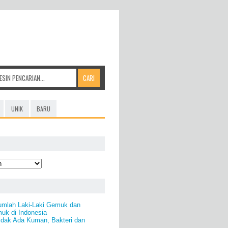
UNIK
BARU
umlah Laki-Laki Gemuk dan
k di Indonesia
idak Ada Kuman, Bakteri dan