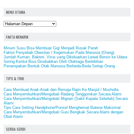
MENU UTAMA
FAKTA MENARIK
Minum Susu Bisa Membuat Gigi Menjadi Rusak Parah
Faktor Penyebab Obesitas / Kegemukan Pada Manusia (Orang)
Jumlah Kuman, Bakteri, Virus yang Dikeluarkan Lewat Bersin ke Udara
Sering Kentut Bisa Disebabkan Oleh Olahraga Berlebihan
Penampakan Bentuk Otak Manusia Berbeda-Beda Setiap Orang
TIPS & TRIK
Cara Membuat Anak-Anak dan Remaja Rajin Ke Masjid / Musholla
Cara Menyembuhkan/Mengobati Radang Tenggorokan Secara Alami
Cara Menyembuhkan/Mengobati Migrain (Sakit Kepala Sebelah) Secara
Alami
Tips Cara Setting Handphone/Ponsel Menghemat Baterai Maksimal
Cara Menyembuhkan/Mengobati Gusi Bengkak Secara Alami dengan
Obat Alami
SERBA-SERBI