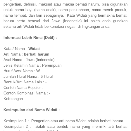
pengertian, definisi, maksud atau makna berhati harum, bisa digunakan
untuk nama bayi (nama anak), nama perusahaan, nama merek produk,
nama tempat, dan lain sebagainya. Kata Widati yang bermakna berhati
harum serta berasal dari Jawa (Indonesia) ini boleh anda gunakan
selama arti Widati tidak berkonotasi negatif di lingkungan anda.
Informasi Lebih Rinci (Detil) :
Kata / Nama :
Widati
Arti Nama :
berhati harum
Asal Nama : Jawa (Indonesia)
Jenis Kelamin Nama : Perempuan
Huruf Awal Nama : W
Jumlah Huruf Nama : 6 Huruf
Bentuk/Arti Nama Lain : -
Contoh Nama Populer : -
Contoh Kombinasi Nama : -
Keterangan : -
Kesimpulan dari Nama Widati :
Kesimpulan 1 : Pengertian atau arti nama Widati adalah berhati harum
Kesimpulan 2 : Salah satu bentuk nama yang memiliki arti berhati