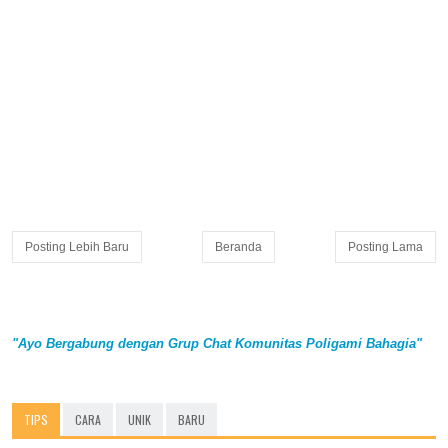
Posting Lebih Baru
Beranda
Posting Lama
"Ayo Bergabung dengan Grup Chat Komunitas Poligami Bahagia"
TIPS
CARA
UNIK
BARU