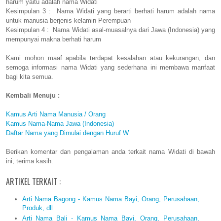
harum yaitu adalah nama Widati
Kesimpulan 3 : Nama Widati yang berarti berhati harum adalah nama
untuk manusia berjenis kelamin Perempuan
Kesimpulan 4 : Nama Widati asal-muasalnya dari Jawa (Indonesia) yang
mempunyai makna berhati harum
Kami mohon maaf apabila terdapat kesalahan atau kekurangan, dan
semoga informasi nama Widati yang sederhana ini membawa manfaat
bagi kita semua.
Kembali Menuju :
Kamus Arti Nama Manusia / Orang
Kamus Nama-Nama Jawa (Indonesia)
Daftar Nama yang Dimulai dengan Huruf W
Berikan komentar dan pengalaman anda terkait nama Widati di bawah
ini, terima kasih.
ARTIKEL TERKAIT :
Arti Nama Bagong - Kamus Nama Bayi, Orang, Perusahaan,
Produk, dll
Arti Nama Bali - Kamus Nama Bayi, Orang, Perusahaan,