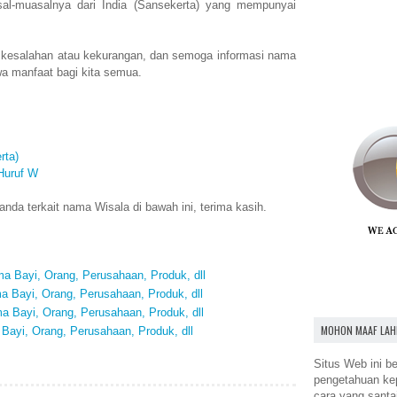
l-muasalnya dari India (Sansekerta) yang mempunyai
 kesalahan atau kekurangan, dan semoga informasi nama
a manfaat bagi kita semua.
rta)
Huruf W
da terkait nama Wisala di bawah ini, terima kasih.
a Bayi, Orang, Perusahaan, Produk, dll
 Bayi, Orang, Perusahaan, Produk, dll
 Bayi, Orang, Perusahaan, Produk, dll
MOHON MAAF LAH
Bayi, Orang, Perusahaan, Produk, dll
Situs Web ini be
pengetahuan k
cara yang santa