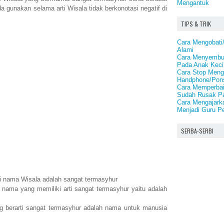
Mengantuk
nda gunakan selama arti Wisala tidak berkonotasi negatif di
TIPS & TRIK
Cara Mengobat
Alami
Cara Menyembu
Pada Anak Keci
Cara Stop Meng
Handphone/Pons
Cara Memperbai
Sudah Rusak P
Cara Mengajark
Menjadi Guru P
SERBA-SERBI
ti nama Wisala adalah sangat termasyhur
nama yang memiliki arti sangat termasyhur yaitu adalah
 berarti sangat termasyhur adalah nama untuk manusia