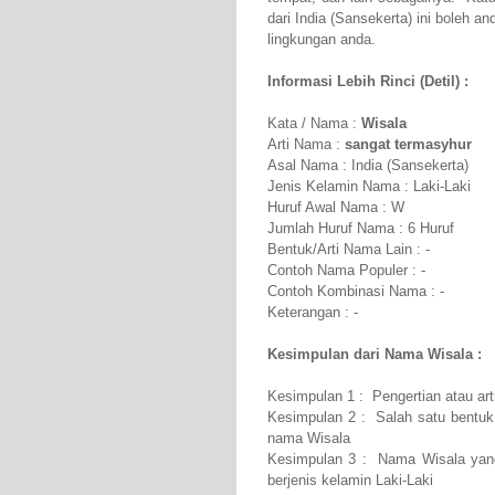
dari India (Sansekerta) ini boleh a
lingkungan anda.
Informasi Lebih Rinci (Detil) :
Kata / Nama :
Wisala
Arti Nama :
sangat termasyhur
Asal Nama : India (Sansekerta)
Jenis Kelamin Nama : Laki-Laki
Huruf Awal Nama : W
Jumlah Huruf Nama : 6 Huruf
Bentuk/Arti Nama Lain : -
Contoh Nama Populer : -
Contoh Kombinasi Nama : -
Keterangan : -
Kesimpulan dari Nama Wisala :
Kesimpulan 1 : Pengertian atau ar
Kesimpulan 2 : Salah satu bentuk 
nama Wisala
Kesimpulan 3 : Nama Wisala yang
berjenis kelamin Laki-Laki