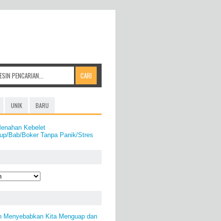
UNIK
BARU
Menahan Kebelet
Pup/Bab/Boker Tanpa Panik/Stres
n Menyebabkan Kita Menguap dan