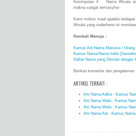
Kesimpulan 4 : Nama Wisala asa
makna sangat termasyhur
Kami mohon maaf apabila terdapat
Wisala yang sederhana ini membaw
Kembali Menuju :
Kamus Arti Nama Manusia / Orang
Kamus Nama-Nama India (Sanseke
Daftar Nama yang Dimulai dengan 
Berikan komentar dan pengalaman an
ARTIKEL TERKAIT :
Arti Nama Adika - Kamus Nam
Arti Nama Wala - Kamus Nama
Arti Nama Wafa - Kamus Nama
Arti Nama Adi - Kamus Nama 