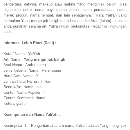
pengertian, definisi, maksud atau makna Yang menginjak baligh, bisa
digunakan untuk nama bayi (nama anak), nama perusahaan, nama
merek produk, nama tempat, dan lain sebagainya. Kata Yafi'ah yang
bermakna Yang menginjak baligh serta berasal dari Arab (Islam) ini boleh
anda gunakan selama arti Yafi'ah tidak berkonotasi negatif di lingkungan
anda.
Informasi Lebih Rinci (Detil) :
Kata / Nama :
Yafi'ah
Arti Nama :
Yang menginjak baligh
Asal Nama : Arab (Islam)
Jenis Kelamin Nama : Perempuan
Huruf Awal Nama : Y
Jumlah Huruf Nama : 7 Huruf
Bentuk/Arti Nama Lain : -
Contoh Nama Populer : -
Contoh Kombinasi Nama : -
Keterangan : -
Kesimpulan dari Nama Yafi'ah :
Kesimpulan 1 : Pengertian atau arti nama Yafi'ah adalah Yang menginjak