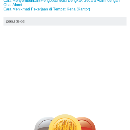
Cara Menyembuhkan/Mengobati Gusi Bengkak Secara Alami dengan
Obat Alami
Cara Menikmati Pekerjaan di Tempat Kerja (Kantor)
SERBA-SERBI