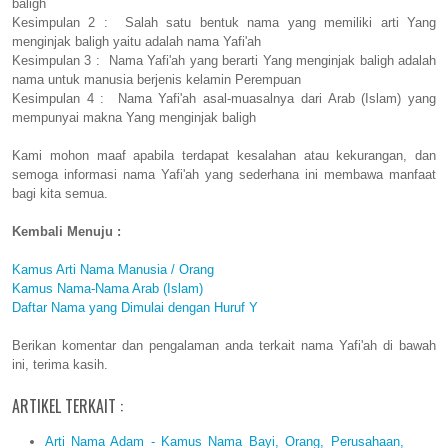
baligh
Kesimpulan 2 : Salah satu bentuk nama yang memiliki arti Yang
menginjak baligh yaitu adalah nama Yafi'ah
Kesimpulan 3 : Nama Yafi'ah yang berarti Yang menginjak baligh adalah
nama untuk manusia berjenis kelamin Perempuan
Kesimpulan 4 : Nama Yafi'ah asal-muasalnya dari Arab (Islam) yang
mempunyai makna Yang menginjak baligh
Kami mohon maaf apabila terdapat kesalahan atau kekurangan, dan
semoga informasi nama Yafi'ah yang sederhana ini membawa manfaat
bagi kita semua.
Kembali Menuju :
Kamus Arti Nama Manusia / Orang
Kamus Nama-Nama Arab (Islam)
Daftar Nama yang Dimulai dengan Huruf Y
Berikan komentar dan pengalaman anda terkait nama Yafi'ah di bawah
ini, terima kasih.
ARTIKEL TERKAIT :
Arti Nama Adam - Kamus Nama Bayi, Orang, Perusahaan,