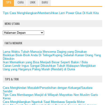
TIPS
CARA
UNIK
BARU
Tips Cara Menghilangkan/Membersihkan Lem Power Glue Di Kulit Kita
MENU UTAMA
FAKTA MENARIK
Lama Waktu Tubuh Manusia Mencerna Daging yang Dimakan
Bisikkan Bisik-Bisik Anda Di Telinga/Kuping Sebelah Kanan Orang Yang
Dibisikin
Ikan Mematikan yang Bisa Menjadi Besar Seperti Balon / Bola
Cairan Lendir Ingus Sangat Dibutuhkan Tubuh Walaupun Menjijikkan
Uang yang Harganya Paling Murah (Rendah) di Dunia
TIPS & TRIK
Cara Menghindari Masalah/Perselisihan dengan Keluarga/Saudara
Sendiri
Tips Cara Membangun Masjid di Wilayah Mayoritas Non Muslim Garis
Keras
Cara Menghilangkan Ngantuk Saat Membawa Sepeda Motor