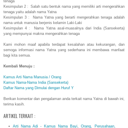
tenaga
Kesimpulan 2 : Salah satu bentuk nama yang memiliki arti mengerahkan
tenaga yaitu adalah nama Yatna
Kesimpulan 3 : Nama Yatna yang berarti mengerahkan tenaga adalah
nama untuk manusia berjenis kelamin Laki-Laki
Kesimpulan 4 : Nama Yatna asal-muasalnya dari India (Sansekerta)
yang mempunyai makna mengerahkan tenaga
Kami mohon maaf apabila terdapat kesalahan atau kekurangan, dan
semoga informasi nama Yatna yang sederhana ini membawa manfaat
bagi kita semua.
Kembali Menuju :
Kamus Arti Nama Manusia / Orang
Kamus Nama-Nama India (Sansekerta)
Daftar Nama yang Dimulai dengan Huruf Y
Berikan komentar dan pengalaman anda terkait nama Yatna di bawah ini,
terima kasih.
ARTIKEL TERKAIT :
Arti Nama Adi - Kamus Nama Bayi, Orang, Perusahaan,