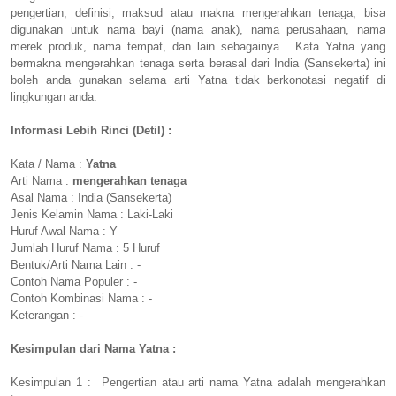
pengertian, definisi, maksud atau makna mengerahkan tenaga, bisa
digunakan untuk nama bayi (nama anak), nama perusahaan, nama
merek produk, nama tempat, dan lain sebagainya. Kata Yatna yang
bermakna mengerahkan tenaga serta berasal dari India (Sansekerta) ini
boleh anda gunakan selama arti Yatna tidak berkonotasi negatif di
lingkungan anda.
Informasi Lebih Rinci (Detil) :
Kata / Nama :
Yatna
Arti Nama :
mengerahkan tenaga
Asal Nama : India (Sansekerta)
Jenis Kelamin Nama : Laki-Laki
Huruf Awal Nama : Y
Jumlah Huruf Nama : 5 Huruf
Bentuk/Arti Nama Lain : -
Contoh Nama Populer : -
Contoh Kombinasi Nama : -
Keterangan : -
Kesimpulan dari Nama Yatna :
Kesimpulan 1 : Pengertian atau arti nama Yatna adalah mengerahkan