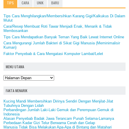
TIPS
CARA
UNIK
BARU
Tips Cara Menghilangkan/Membersihkan Karang Gigi/Kalkukus Di Dalam
Mulut
Cara/Resep Membuat Roti Tawar Menjadi Enak, Menarik & Tidak
Membosankan
Tips Cara Mendapatkan Banyak Teman Yang Baik Lewat Internet Online
Cara Mengurangi Jumlah Bakteri di Sikat Gigi Manusia (Meminimalisir
Kuman)
Faktor Penyebab & Cara Mengatasi Komputer Lambat/Lelet
MENU UTAMA
FAKTA MENARIK
Kucing Mandi Membersihkan Dirinya Sendiri Dengan Menjilat-Jilat
Tubuhnya Dengan Lidah
Perbandingan Jumlah Laki-Laki Gemuk dan Perempuan Gemuk di
Indonesia
Alasan Penyebab Badak Jawa Terancam Punah Selama-Lamanya
Perbedaan Kadar Gizi Telur Berwarna Cerah dan Gelap
Manusia Tidak Bisa Melakukan Apa-Apa di Bintang dan Matahari