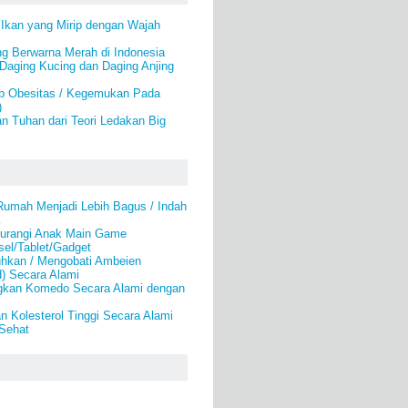
 Ikan yang Mirip dengan Wajah
ng Berwarna Merah di Indonesia
Daging Kucing dan Daging Anjing
b Obesitas / Kegemukan Pada
)
n Tuhan dari Teori Ledakan Big
umah Menjadi Lebih Bagus / Indah
urangi Anak Main Game
el/Tablet/Gadget
hkan / Mengobati Ambeien
) Secara Alami
gkan Komedo Secara Alami dengan
 Kolesterol Tinggi Secara Alami
 Sehat