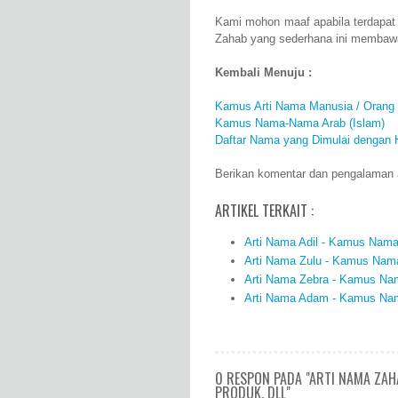
Kami mohon maaf apabila terdapat
Zahab yang sederhana ini membawa
Kembali Menuju :
Kamus Arti Nama Manusia / Orang
Kamus Nama-Nama Arab (Islam)
Daftar Nama yang Dimulai dengan 
Berikan komentar dan pengalaman a
ARTIKEL TERKAIT :
Arti Nama Adil - Kamus Nama 
Arti Nama Zulu - Kamus Nama
Arti Nama Zebra - Kamus Nam
Arti Nama Adam - Kamus Nama
0 RESPON PADA "ARTI NAMA ZAH
PRODUK, DLL"