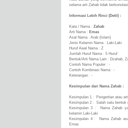
selama arti Zahab tidak berkonotasi
Informasi Lebih Rinci (Detil) :
Kata / Nama :
Zahab
Arti Nama :
Emas
Asal Nama : Arab (Islam)
Jenis Kelamin Nama : Laki-Laki
Huruf Awal Nama : Z
Jumlah Huruf Nama : 5 Huruf
Bentuk/Arti Nama Lain : Dzahab, 
Contoh Nama Populer : -
Contoh Kombinasi Nama : -
Keterangan : -
Kesimpulan dari Nama Zahab :
Kesimpulan 1 : Pengertian atau a
Kesimpulan 2 : Salah satu bentuk 
Kesimpulan 3 : Nama Zahab yan
kelamin Laki-Laki
Kesimpulan 4 : Nama Zahab asal
Emas