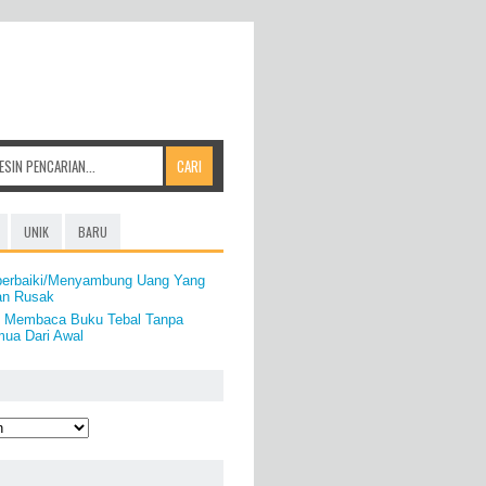
UNIK
BARU
perbaiki/Menyambung Uang Yang
an Rusak
t Membaca Buku Tebal Tanpa
ua Dari Awal