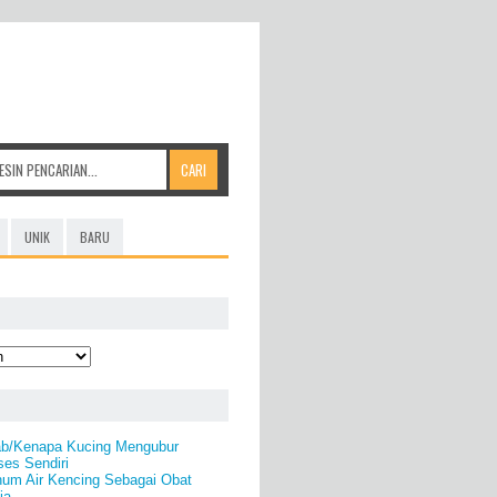
UNIK
BARU
b/Kenapa Kucing Mengubur
es Sendiri
num Air Kencing Sebagai Obat
ia