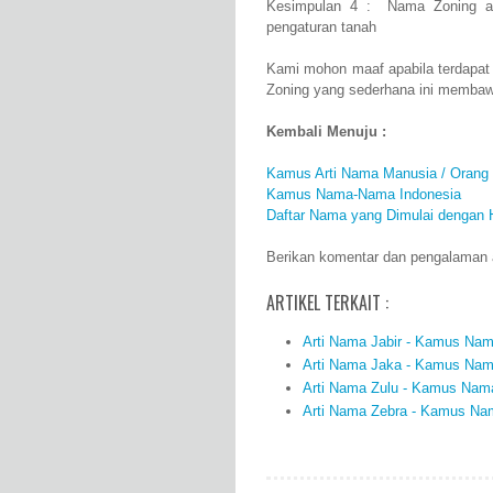
Kesimpulan 4 : Nama Zoning as
pengaturan tanah
Kami mohon maaf apabila terdapat
Zoning yang sederhana ini membaw
Kembali Menuju :
Kamus Arti Nama Manusia / Orang
Kamus Nama-Nama Indonesia
Daftar Nama yang Dimulai dengan 
Berikan komentar dan pengalaman an
ARTIKEL TERKAIT :
Arti Nama Jabir - Kamus Nama
Arti Nama Jaka - Kamus Nama
Arti Nama Zulu - Kamus Nama
Arti Nama Zebra - Kamus Nam