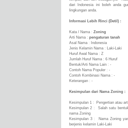
dari Indonesia ini boleh anda gu
lingkungan anda.
Informasi Lebih Rinci (Detil) :
Kata / Nama :
Zoning
Arti Nama :
pengaturan tanah
Asal Nama : Indonesia
Jenis Kelamin Nama : Laki-Laki
Huruf Awal Nama : Z
Jumlah Huruf Nama : 6 Huruf
Bentuk/Arti Nama Lain : -
Contoh Nama Populer : -
Contoh Kombinasi Nama : -
Keterangan : -
Kesimpulan dari Nama Zoning :
Kesimpulan 1 : Pengertian atau ar
Kesimpulan 2 : Salah satu bentuk
nama Zoning
Kesimpulan 3 : Nama Zoning yang
berjenis kelamin Laki-Laki