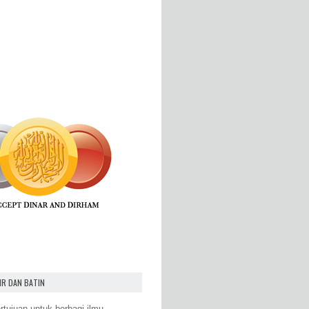
IR DAN BATIN
rtujuan untuk berbagi ilmu