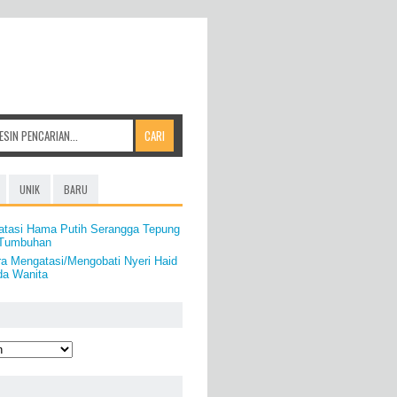
UNIK
BARU
atasi Hama Putih Serangga Tepung
/Tumbuhan
a Mengatasi/Mengobati Nyeri Haid
da Wanita