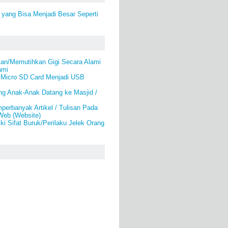
yang Bisa Menjadi Besar Seperti
an/Memutihkan Gigi Secara Alami
ami
Micro SD Card Menjadi USB
g Anak-Anak Datang ke Masjid /
erbanyak Artikel / Tulisan Pada
Web (Website)
i Sifat Buruk/Perilaku Jelek Orang