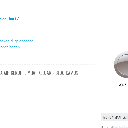
alan Huruf A
ngkas di gelanggang
ngan bertahi
A AIR KERUH, LIMBAT KELUAR - BLOG KAMUS
MOHON MAAF LAH
Situs Web ini be