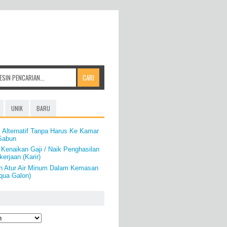
UNIK
BARU
 Alternatif Tanpa Harus Ke Kamar
 Sabun
 Kenaikan Gaji / Naik Penghasilan
erjaan (Karir)
h Atur Air Minum Dalam Kemasan
qua Galon)