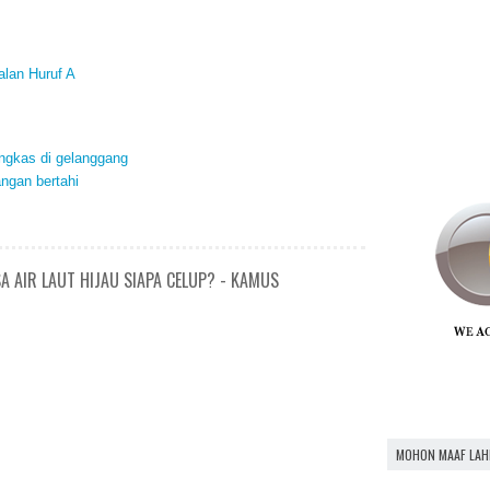
alan Huruf A
ngkas di gelanggang
ngan bertahi
A AIR LAUT HIJAU SIAPA CELUP? - KAMUS
MOHON MAAF LAH