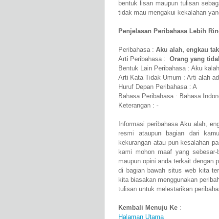
bentuk lisan maupun tulisan seba
tidak mau mengakui kekalahan yang
Penjelasan Peribahasa Lebih Rinci
Peribahasa :
Aku alah, engkau ta
Arti Peribahasa :
Orang yang tida
Bentuk Lain Peribahasa : Aku kala
Arti Kata Tidak Umum : Arti alah a
Huruf Depan Peribahasa : A
Bahasa Peribahasa : Bahasa Indon
Keterangan : -
Informasi peribahasa Aku alah, en
resmi ataupun bagian dari kam
kekurangan atau pun kesalahan pa
kami mohon maaf yang sebesar-b
maupun opini anda terkait dengan 
di bagian bawah situs web kita te
kita biasakan menggunakan periba
tulisan untuk melestarikan peribaha
Kembali Menuju Ke
:
Halaman Utama