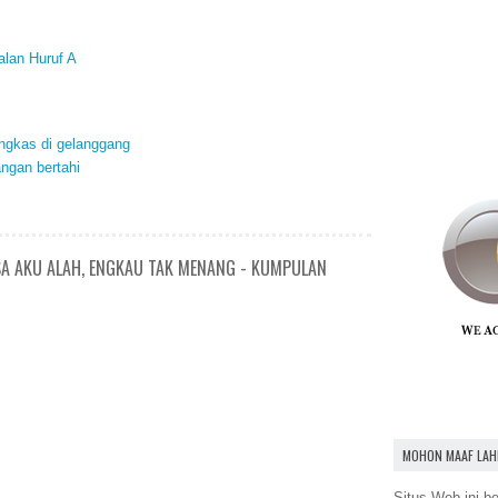
alan Huruf A
ngkas di gelanggang
ngan bertahi
SA AKU ALAH, ENGKAU TAK MENANG - KUMPULAN
MOHON MAAF LAH
Situs Web ini be