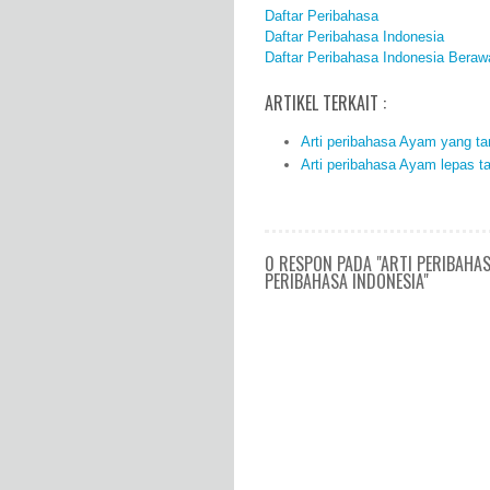
Daftar Peribahasa
Daftar Peribahasa Indonesia
Daftar Peribahasa Indonesia Beraw
ARTIKEL TERKAIT :
Arti peribahasa Ayam yang ta
Arti peribahasa Ayam lepas ta
0 RESPON PADA "ARTI PERIBAHA
PERIBAHASA INDONESIA"