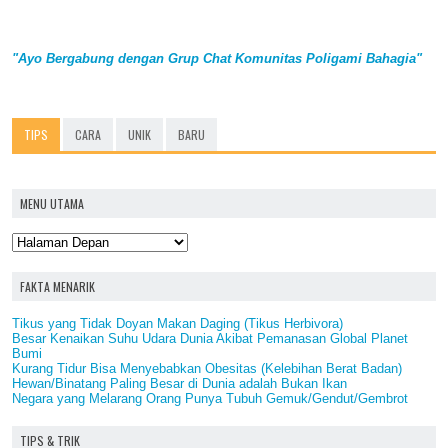
"Ayo Bergabung dengan Grup Chat Komunitas Poligami Bahagia"
TIPS
CARA
UNIK
BARU
MENU UTAMA
FAKTA MENARIK
Tikus yang Tidak Doyan Makan Daging (Tikus Herbivora)
Besar Kenaikan Suhu Udara Dunia Akibat Pemanasan Global Planet
Bumi
Kurang Tidur Bisa Menyebabkan Obesitas (Kelebihan Berat Badan)
Hewan/Binatang Paling Besar di Dunia adalah Bukan Ikan
Negara yang Melarang Orang Punya Tubuh Gemuk/Gendut/Gembrot
TIPS & TRIK