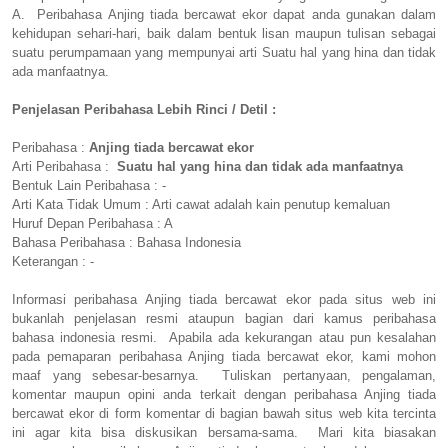
A. Peribahasa Anjing tiada bercawat ekor dapat anda gunakan dalam
kehidupan sehari-hari, baik dalam bentuk lisan maupun tulisan sebagai
suatu perumpamaan yang mempunyai arti Suatu hal yang hina dan tidak
ada manfaatnya.
Penjelasan Peribahasa Lebih Rinci / Detil :
Peribahasa :
Anjing tiada bercawat ekor
Arti Peribahasa :
Suatu hal yang hina dan tidak ada manfaatnya
Bentuk Lain Peribahasa : -
Arti Kata Tidak Umum : Arti cawat adalah kain penutup kemaluan
Huruf Depan Peribahasa : A
Bahasa Peribahasa : Bahasa Indonesia
Keterangan : -
Informasi peribahasa Anjing tiada bercawat ekor pada situs web ini
bukanlah penjelasan resmi ataupun bagian dari kamus peribahasa
bahasa indonesia resmi. Apabila ada kekurangan atau pun kesalahan
pada pemaparan peribahasa Anjing tiada bercawat ekor, kami mohon
maaf yang sebesar-besarnya. Tuliskan pertanyaan, pengalaman,
komentar maupun opini anda terkait dengan peribahasa Anjing tiada
bercawat ekor di form komentar di bagian bawah situs web kita tercinta
ini agar kita bisa diskusikan bersama-sama. Mari kita biasakan